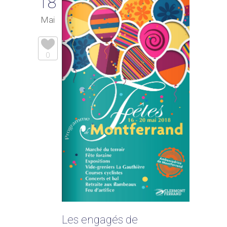
18
Mai
0
Les engagés de