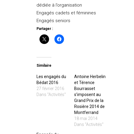
dédiée à l’organisation
Engagés cadets et féminines
Engagés seniors
Partager :
Similaire
Les engagés du
Antoine Herbelin
Bédat 2016
et Térence
27 février 2016
Bourrasset
Dans "Activités"
s’imposent au
Grand Prix de la
Rosière 2014 de
Montferrand
18 mai 2014
Dans "Activités"