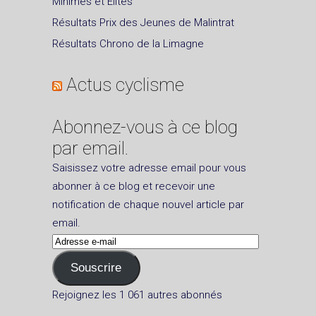
Minimes et Elites
Résultats Prix des Jeunes de Malintrat
Résultats Chrono de la Limagne
Actus cyclisme
Abonnez-vous à ce blog
par email.
Saisissez votre adresse email pour vous
abonner à ce blog et recevoir une
notification de chaque nouvel article par
email.
Adresse
e-
Souscrire
mail
Rejoignez les 1 061 autres abonnés