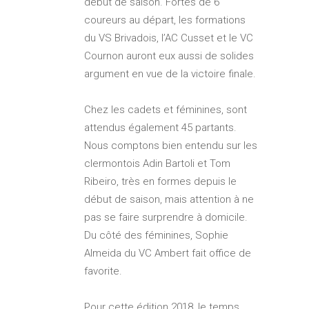
début de saison. Fortes de 6
coureurs au départ, les formations
du VS Brivadois, l’AC Cusset et le VC
Cournon auront eux aussi de solides
argument en vue de la victoire finale.
Chez les cadets et féminines, sont
attendus également 45 partants.
Nous comptons bien entendu sur les
clermontois Adin Bartoli et Tom
Ribeiro, très en formes depuis le
début de saison, mais attention à ne
pas se faire surprendre à domicile.
Du côté des féminines, Sophie
Almeida du VC Ambert fait office de
favorite.
Pour cette édition 2018, le temps