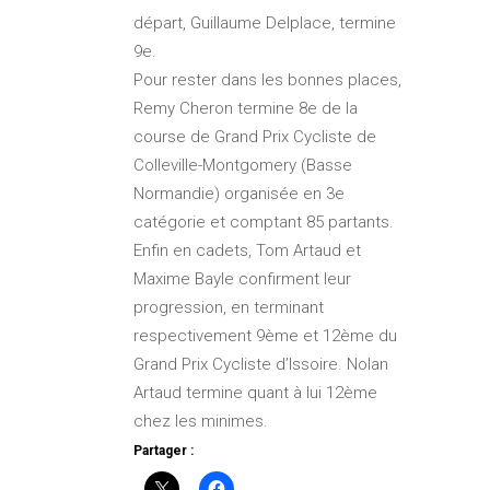
départ, Guillaume Delplace, termine
9e.
Pour rester dans les bonnes places,
Remy Cheron termine 8e de la
course de Grand Prix Cycliste de
Colleville-Montgomery (Basse
Normandie) organisée en 3e
catégorie et comptant 85 partants.
Enfin en cadets, Tom Artaud et
Maxime Bayle confirment leur
progression, en terminant
respectivement 9ème et 12ème du
Grand Prix Cycliste d’Issoire. Nolan
Artaud termine quant à lui 12ème
chez les minimes.
Partager :