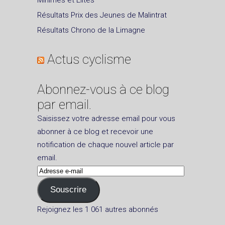
Minimes et Elites
Résultats Prix des Jeunes de Malintrat
Résultats Chrono de la Limagne
Actus cyclisme
Abonnez-vous à ce blog
par email.
Saisissez votre adresse email pour vous
abonner à ce blog et recevoir une
notification de chaque nouvel article par
email.
Adresse
e-
Souscrire
mail
Rejoignez les 1 061 autres abonnés