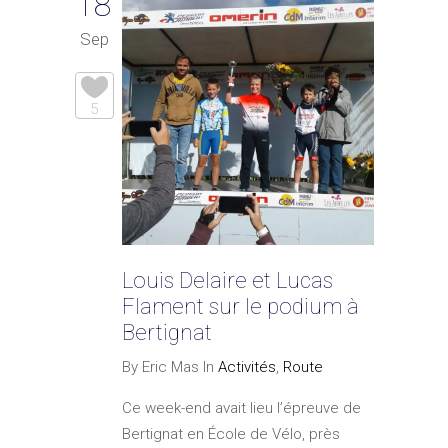
18
Sep
5
Louis Delaire et Lucas
Flament sur le podium à
Bertignat
By Eric Mas In
Activités
,
Route
Ce week-end avait lieu l’épreuve de
Bertignat en École de Vélo, près