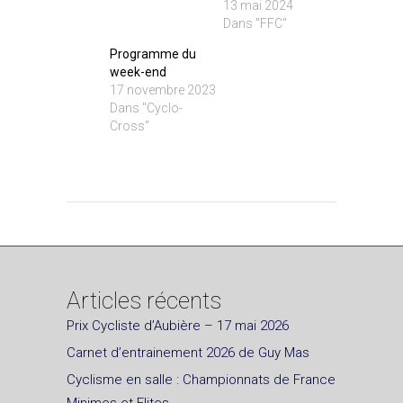
13 mai 2024
Dans "FFC"
Programme du
week-end
17 novembre 2023
Dans "Cyclo-
Cross"
Articles récents
Prix Cycliste d’Aubière – 17 mai 2026
Carnet d’entrainement 2026 de Guy Mas
Cyclisme en salle : Championnats de France