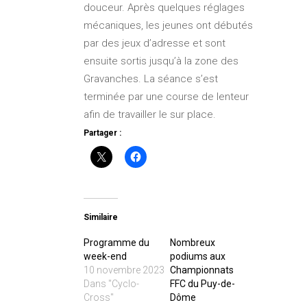
douceur. Après quelques réglages
mécaniques, les jeunes ont débutés
par des jeux d’adresse et sont
ensuite sortis jusqu’à la zone des
Gravanches. La séance s’est
terminée par une course de lenteur
afin de travailler le sur place.
Partager :
Similaire
Programme du
Nombreux
week-end
podiums aux
10 novembre 2023
Championnats
Dans "Cyclo-
FFC du Puy-de-
Cross"
Dôme