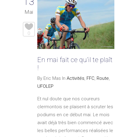
13
Mai
0
En mai fait ce qu’il te plaît
!
By Eric Mas In
Activités
,
FFC
,
Route
,
UFOLEP
Et nul doute que nos coureurs
clermontois se plaisent à scruter les
podiums en ce début mai. Le mois
avait déjà très bien commencé avec
les belles performances réalisées le