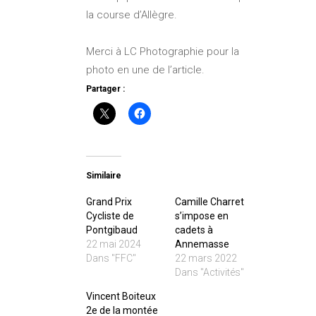
la course d’Allègre.
Merci à LC Photographie pour la
photo en une de l’article.
Partager :
Similaire
Grand Prix
Camille Charret
Cycliste de
s’impose en
Pontgibaud
cadets à
22 mai 2024
Annemasse
Dans "FFC"
22 mars 2022
Dans "Activités"
Vincent Boiteux
2e de la montée