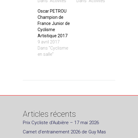
Dans "Activités"
Dans "Activités"
Oscar PETROU
Champion de
France Junior de
Cyclisme
Artistique 2017
9 avril 2017
Dans "Cyclisme
en salle"
Articles récents
Prix Cycliste d’Aubière – 17 mai 2026
Carnet d’entrainement 2026 de Guy Mas