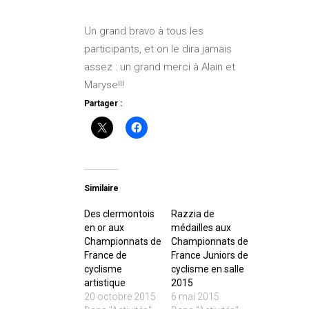
Un grand bravo à tous les
participants, et on le dira jamais
assez : un grand merci à Alain et
Maryse!!!
Partager :
Similaire
Des clermontois
Razzia de
en or aux
médailles aux
Championnats de
Championnats de
France de
France Juniors de
cyclisme
cyclisme en salle
artistique
2015
20 octobre 2015
6 mai 2015