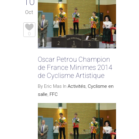
10
Oct
0
Oscar Petrou Champion
de France Minimes 2014
de Cyclisme Artistique
By Eric Mas In
Activités
,
Cyclisme en
salle
,
FFC