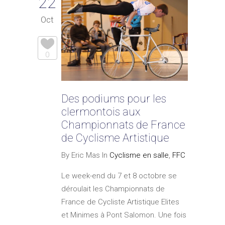
22
Oct
0
Des podiums pour les
clermontois aux
Championnats de France
de Cyclisme Artistique
By Eric Mas In
Cyclisme en salle
,
FFC
Le week-end du 7 et 8 octobre se
déroulait les Championnats de
France de Cycliste Artistique Elites
et Minimes à Pont Salomon. Une fois