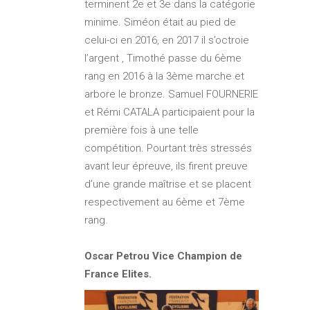
terminent 2e et 3e dans la catégorie
minime. Siméon était au pied de
celui-ci en 2016, en 2017 il s’octroie
l’argent , Timothé passe du 6ème
rang en 2016 à la 3ème marche et
arbore le bronze. Samuel FOURNERIE
et Rémi CATALA participaient pour la
première fois à une telle
compétition. Pourtant très stressés
avant leur épreuve, ils firent preuve
d’une grande maîtrise et se placent
respectivement au 6ème et 7ème
rang.
Oscar Petrou Vice Champion de
France Elites.