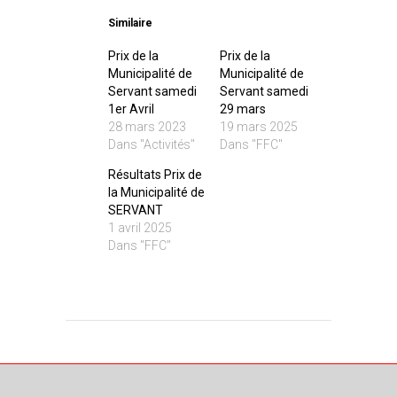
Similaire
Prix de la
Prix de la
Municipalité de
Municipalité de
Servant samedi
Servant samedi
1er Avril
29 mars
28 mars 2023
19 mars 2025
Dans "Activités"
Dans "FFC"
Résultats Prix de
la Municipalité de
SERVANT
1 avril 2025
Dans "FFC"