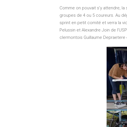
Comme on pouvait s’y attendre, la 
groupes de 4 ou 5 coureurs. Au dépa
sprint en petit comité et verra la 
Pelussin et Alexandre Join de l’USPI
clermontois Guillaume Depraetere e