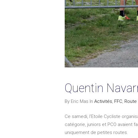
Quentin Navar
By Eric Mas In
Activités
,
FFC
,
Route
Ce samedi, l’Etoile Cycliste organi
catégorie, juniors et PCO avaient f
uniquement de petites routes.