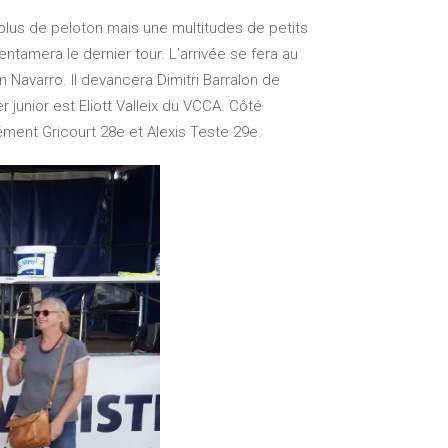
 plus de peloton mais une multitudes de petits
ntamera le dernier tour. L’arrivée se fera au
n Navarro. Il devancera Dimitri Barralon de
r junior est Eliott Valleix du VCCA. Côté
ément Gricourt 28e et Alexis Teste 29e.