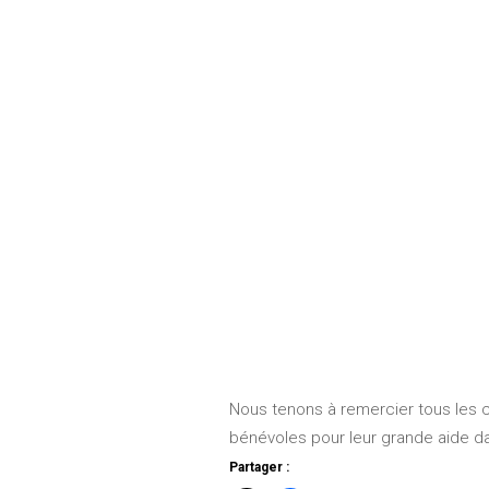
Nous tenons à remercier tous les co
bénévoles pour leur grande aide da
Partager :