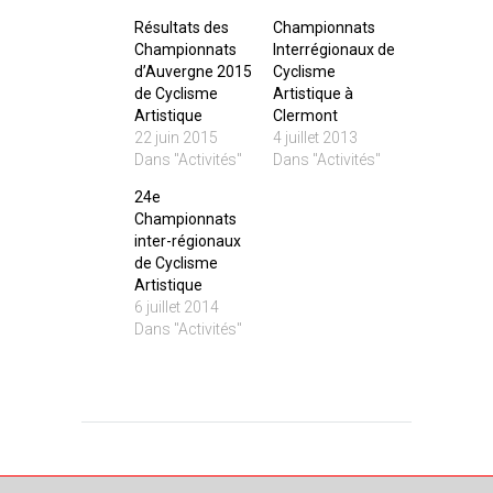
Résultats des
Championnats
Championnats
Interrégionaux de
d’Auvergne 2015
Cyclisme
de Cyclisme
Artistique à
Artistique
Clermont
22 juin 2015
4 juillet 2013
Dans "Activités"
Dans "Activités"
24e
Championnats
inter-régionaux
de Cyclisme
Artistique
6 juillet 2014
Dans "Activités"