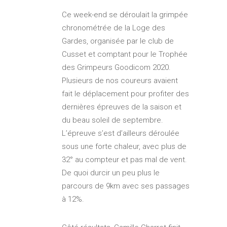
Ce week-end se déroulait la grimpée
chronométrée de la Loge des
Gardes, organisée par le club de
Cusset et comptant pour le Trophée
des Grimpeurs Goodicom 2020.
Plusieurs de nos coureurs avaient
fait le déplacement pour profiter des
dernières épreuves de la saison et
du beau soleil de septembre.
L’épreuve s’est d’ailleurs déroulée
sous une forte chaleur, avec plus de
32° au compteur et pas mal de vent.
De quoi durcir un peu plus le
parcours de 9km avec ses passages
à 12%.