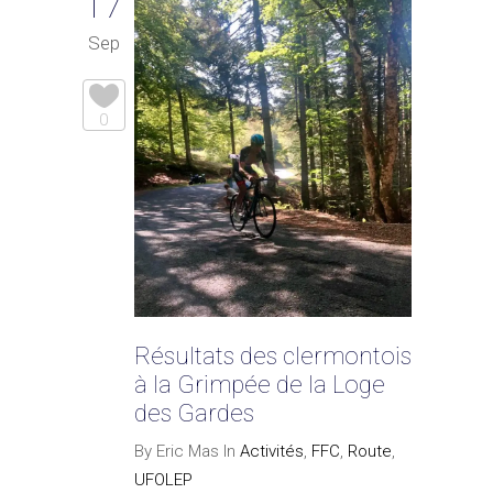
17
Sep
0
Résultats des clermontois
à la Grimpée de la Loge
des Gardes
By Eric Mas In
Activités
,
FFC
,
Route
,
UFOLEP