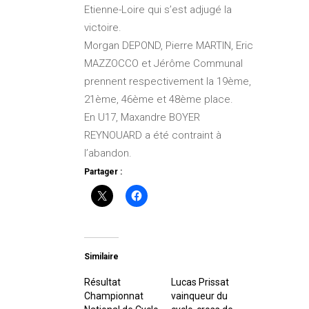
Etienne-Loire qui s’est adjugé la
victoire.
Morgan DEPOND, Pierre MARTIN, Eric
MAZZOCCO et Jérôme Communal
prennent respectivement la 19ème,
21ème, 46ème et 48ème place.
En U17, Maxandre BOYER
REYNOUARD a été contraint à
l’abandon.
Partager :
Similaire
Résultat
Lucas Prissat
Championnat
vainqueur du