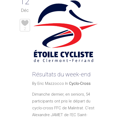
12
Déc
2
Résultats du week-end
By Eric Mazzocco In
Cyclo-Cross
Dimanche dernier, en seniors, 54
participants ont pris le départ du
cyclo-cross FFC de Malintrat. C’est
Alexandre JAMET de l’EC Saint-