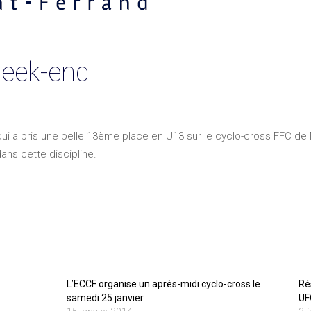
week-end
ui a pris une belle 13ème place en U13 sur le cyclo-cross FFC de
ns cette discipline.
L’ECCF organise un après-midi cyclo-cross le
Ré
samedi 25 janvier
UF