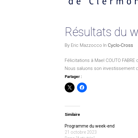
Résultats du 
By Eric Mazzocco In
Cyclo-Cross
Félicitations à Mael COUTO FABRE q
Nous saluons son investissement da
Partager :
Similaire
Programme du week-end
21 octobre 2023