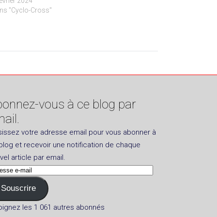
février 2024
ns "Cyclo-Cross"
onnez-vous à ce blog par
ail.
sissez votre adresse email pour vous abonner à
blog et recevoir une notification de chaque
vel article par email.
esse
Souscrire
l
oignez les 1 061 autres abonnés