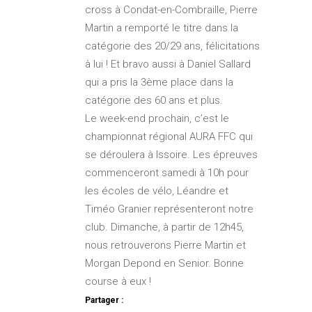
cross à Condat-en-Combraille, Pierre
Martin a remporté le titre dans la
catégorie des 20/29 ans, félicitations
à lui ! Et bravo aussi à Daniel Sallard
qui a pris la 3ème place dans la
catégorie des 60 ans et plus.
Le week-end prochain, c’est le
championnat régional AURA FFC qui
se déroulera à Issoire. Les épreuves
commenceront samedi à 10h pour
les écoles de vélo, Léandre et
Timéo Granier représenteront notre
club. Dimanche, à partir de 12h45,
nous retrouverons Pierre Martin et
Morgan Depond en Senior. Bonne
course à eux !
Partager :