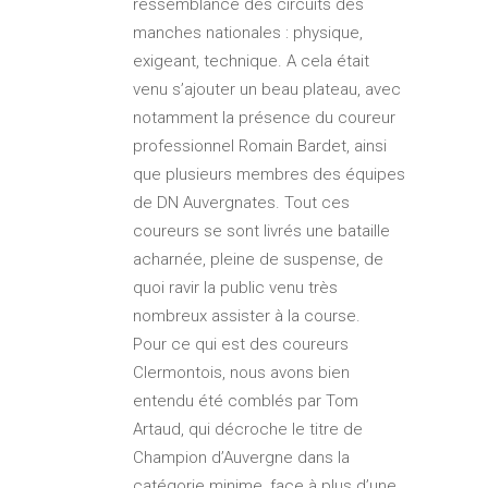
ressemblance des circuits des
manches nationales : physique,
exigeant, technique. A cela était
venu s’ajouter un beau plateau, avec
notamment la présence du coureur
professionnel Romain Bardet, ainsi
que plusieurs membres des équipes
de DN Auvergnates. Tout ces
coureurs se sont livrés une bataille
acharnée, pleine de suspense, de
quoi ravir la public venu très
nombreux assister à la course.
Pour ce qui est des coureurs
Clermontois, nous avons bien
entendu été comblés par Tom
Artaud, qui décroche le titre de
Champion d’Auvergne dans la
catégorie minime, face à plus d’une