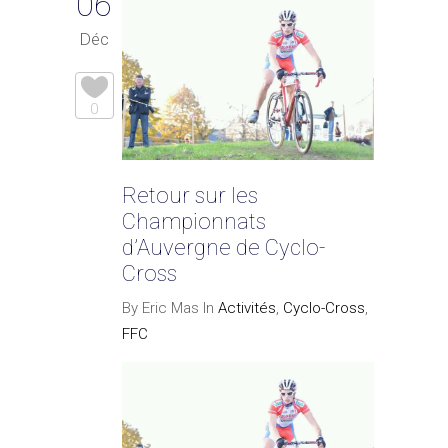
06
Déc
0
Retour sur les
Championnats
d’Auvergne de Cyclo-
Cross
By Eric Mas In
Activités
,
Cyclo-Cross
,
FFC