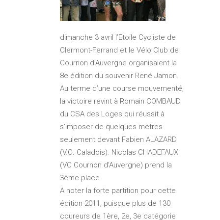
dimanche 3 avril l’Etoile Cycliste de
Clermont-Ferrand et le Vélo Club de
Cournon d’Auvergne organisaient la
8e édition du souvenir René Jamon.
Au terme d’une course mouvementé,
la victoire revint à Romain COMBAUD
du CSA des Loges qui réussit à
s’imposer de quelques mètres
seulement devant Fabien ALAZARD
(V.C. Caladois). Nicolas CHADEFAUX
(VC Cournon d’Auvergne) prend la
3ème place.
A noter la forte partition pour cette
édition 2011, puisque plus de 130
coureurs de 1ère, 2e, 3e catégorie