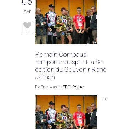
05
Avr
0
Romain Combaud
remporte au sprint la 8e
édition du Souvenir René
Jamon
By Eric Mas In
FFC
,
Route
Le