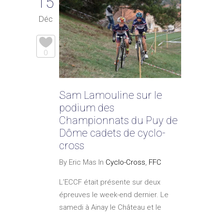
15
Déc
0
Sam Lamouline sur le
podium des
Championnats du Puy de
Dôme cadets de cyclo-
cross
By Eric Mas In
Cyclo-Cross
,
FFC
L’ECCF était présente sur deux
épreuves le week-end dernier. Le
samedi à Ainay le Château et le