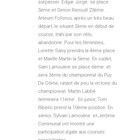
surpasser. Edgar Jorge se place
5ème et Simon Renoult 23ème.
Arteum Fofonov, après un très beau
départ, le situant 2ème en début de
course, trahi par son vélo,
abandonne. Pour les féminines,
Lorette Salvy prendra la 4ème place
et Maelle Martin la 5ème. En cadet,
Sam Lamouline se place 6ème et
sera 3ème du championnat du Puy
De Dôme, ratant de peu la victoire du
championnat. Martin Labbé
terminera 11ème . En junior, Tom
Ribeiro prend la 10ème position. En
sénior, Sylvain Lamouline et Jérôme
Communal ont montré une
participation égale aux courses
précédentes.