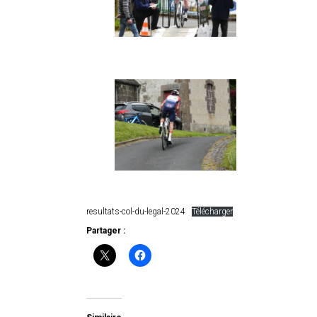
resultats-col-du-legal-2024
Télécharger
Partager :