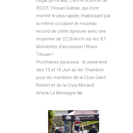
Légal (profil
ici
), c’est le licencié de
l’ECCF, Titouan Gubian, qui s’est
montré le plus rapide, établissant par
la même occasion le nouveau
record de cette épreuve avec une
moyenne de 27,26 km/h sur les 9,7
kilomètres d’ascension ! Bravo
Titouan !
Prochaines épreuves : le week-end
des 15 et 16 Juin au lac Chambon
pour les montées de la Croix Saint-
Robert et de la Croix Morand.
Article La Montagne
ici
.