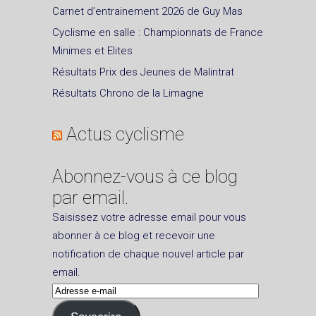
Carnet d’entrainement 2026 de Guy Mas
Cyclisme en salle : Championnats de France
Minimes et Elites
Résultats Prix des Jeunes de Malintrat
Résultats Chrono de la Limagne
Actus cyclisme
Abonnez-vous à ce blog
par email.
Saisissez votre adresse email pour vous
abonner à ce blog et recevoir une
notification de chaque nouvel article par
email.
Adresse
e-