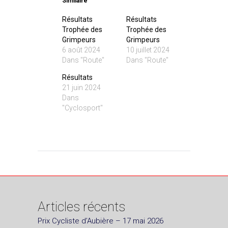
Similaire
Résultats
Résultats
Trophée des
Trophée des
Grimpeurs
Grimpeurs
6 août 2024
10 juillet 2024
Dans "Route"
Dans "Route"
Résultats
21 juin 2024
Dans
"Cyclosport"
Articles récents
Prix Cycliste d’Aubière – 17 mai 2026