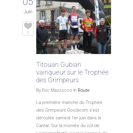
05
Juin
6
Titouan Gubian
vainqueur sur le Trophée
des Grimpeurs
By Eric Mazzocco In
Route
La première manche du Trophée
des Grimpeurs Goodicom s’est
déroulée samedi 1er juin dans le
Cantal. Sur la montée du col de