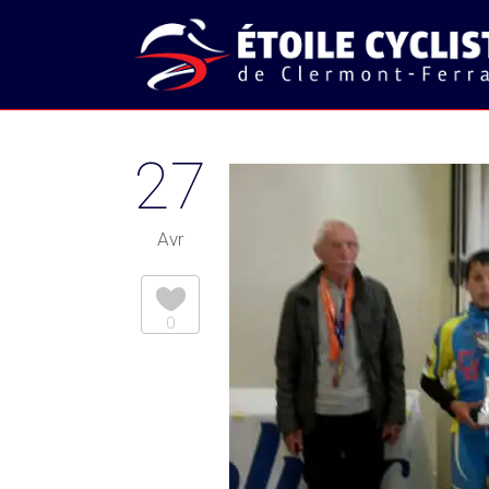
27
Avr
0