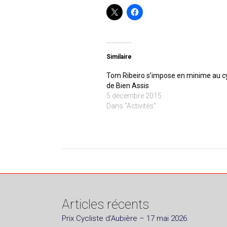
Similaire
Tom Ribeiro s’impose en minime au c
de Bien Assis
5 décembre 2015
Dans "Activités"
Articles récents
Prix Cycliste d’Aubière – 17 mai 2026