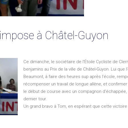
’impose à Châtel-Guyon
Ce dimanche, le sociétaire de l’Étoile Cycliste de Cl
benjamins au Prix de la ville de Châtel-Guyon. Lui que 
Beaumont, à faire des heures sup après l’école, rempor
récompenser un travail de longue allène, et confirme
le début de course avec un compagnon d’échappée, il fi
dernier tour.
Un grand bravo à Tom, en espérant que cette victoir