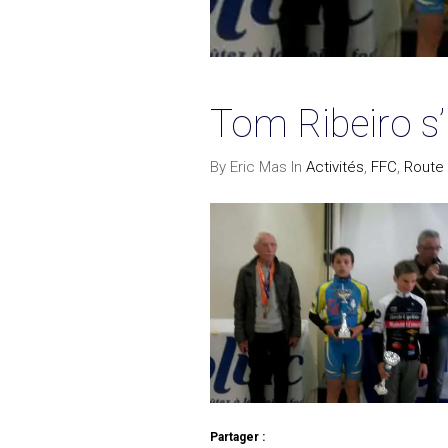
Tom Ribeiro s
By Eric Mas In
Activités
,
FFC
,
Route
Partager :