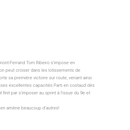
ermont-Ferrand Tom Ribeiro s’impose en
l’on peut croiser dans les lotissements de
te sa première victoire sur route, venant ainsi
r ses excellentes capacités.Parti en costaud dès
nit par s’imposer au sprint à l’issue du 9e et
e en amène beaucoup d’autres!