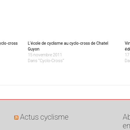
yclo-cross
L’école de cyclisme au cyclo-cross de Chatel
Vi
Guyon
éd
15 novembre 2011
17
Dans "Cyclo-Cross"
Da
Actus cyclisme
Ab
em