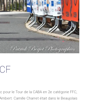
CCF
ac pour le Tour de la CABA en 2e catégorie FFC,
mbert. Camille Charret était dans le Beaujolais