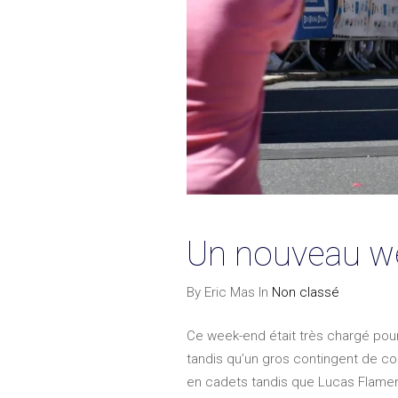
Un nouveau we
By Eric Mas In
Non classé
Ce week-end était très chargé pour 
tandis qu’un gros contingent de cou
en cadets tandis que Lucas Flament