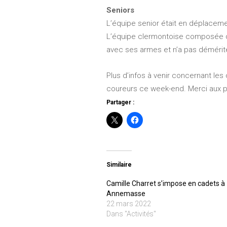
Seniors
L’équipe senior était en déplacemen
L’équipe clermontoise composée de 
avec ses armes et n’a pas démérité.
Plus d’infos à venir concernant le
coureurs ce week-end. Merci aux pa
Partager :
Similaire
Camille Charret s’impose en cadets à
Annemasse
22 mars 2022
Dans "Activités"