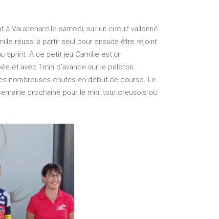
t à Vauxrenard le samedi, sur un circuit vallonné
le réussi à partir seul pour ensuite être rejoint
u sprint. A ce petit jeu Camille est un
pée et avec 1min d’avance sur le peloton.
 des nombreuses chutes en début de course. Le
 semaine prochaine pour le mini tour creusois où