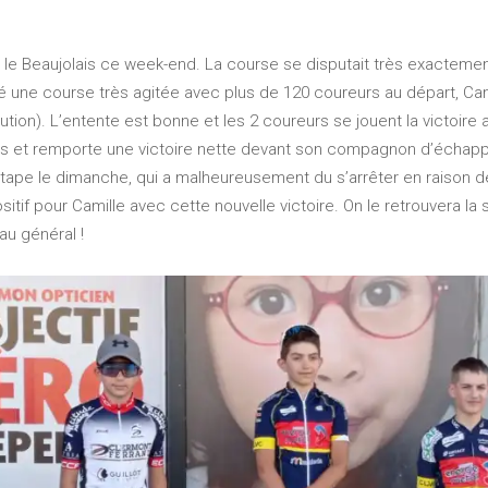
rs le Beaujolais ce week-end. La course se disputait très exactemen
é une course très agitée avec plus de 120 coureurs au départ, Camil
tion). L’entente est bonne et les 2 coureurs se jouent la victoire a
i pas et remporte une victoire nette devant son compagnon d’échap
tape le dimanche, qui a malheureusement du s’arrêter en raison
itif pour Camille avec cette nouvelle victoire. On le retrouvera la
au général !