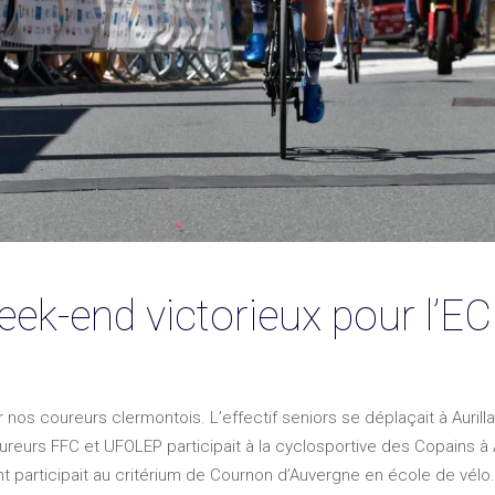
ek-end victorieux pour l’E
nos coureurs clermontois. L’effectif seniors se déplaçait à Aurill
reurs FFC et UFOLEP participait à la cyclosportive des Copains à A
 participait au critérium de Cournon d’Auvergne en école de vélo.