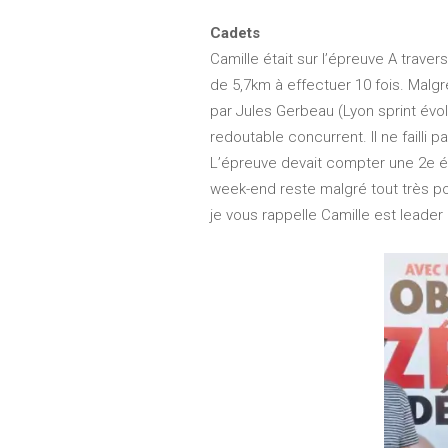
Cadets
Camille était sur l’épreuve A trave
de 5,7km à effectuer 10 fois. Malgr
par Jules Gerbeau (Lyon sprint évolu
redoutable concurrent. Il ne faill
L’épreuve devait compter une 2e é
week-end reste malgré tout très pos
je vous rappelle Camille est leader 