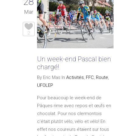
28
Mar
2
Un week-end Pascal bien
chargé!
By Eric Mas In
Activités
,
FFC
,
Route
,
UFOLEP
Pour beaucoup le week-end de
Pâques rime avec repos et œufs en
chocolat. Pour nos clermontois
c’était plutôt vélo, vélo et vélo! En
effet nos coureurs étaient sur tous