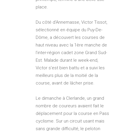
place.
Du côté d’Annemasse, Victor Tissot,
sélectionné en équipe du Puy-De-
Dôme, a découvert les courses de
haut niveau avec la 1ère manche de
l’inter-région cadet zone Grand Sud-
Est. Malade durant le week-end,
Victor s’est bien battu et a suivi les
meilleurs plus de la moitié de la
course, avant de lâcher prise.
Le dimanche à Clerlande, un grand
nombre de coureurs avaient fait le
déplacement pour la course en Pass
cyclisme. Sur un circuit usant mais
sans grande difficulté, le peloton