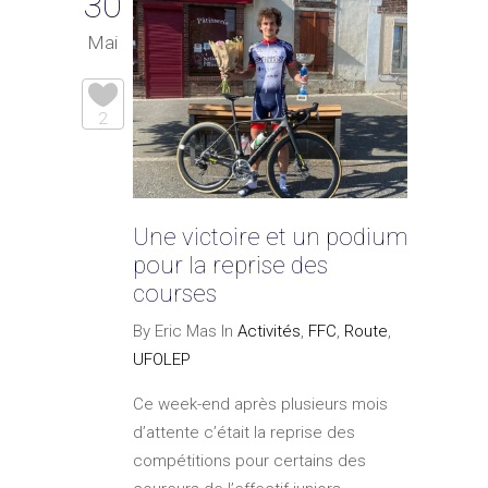
30
Mai
2
Une victoire et un podium
pour la reprise des
courses
By Eric Mas In
Activités
,
FFC
,
Route
,
UFOLEP
Ce week-end après plusieurs mois
d’attente c’était la reprise des
compétitions pour certains des