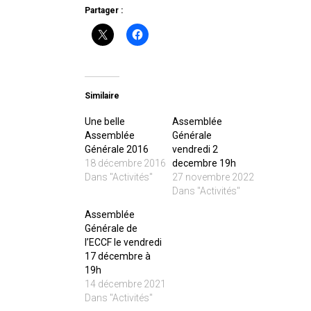
Partager :
Similaire
Une belle
Assemblée
Assemblée
Générale
Générale 2016
vendredi 2
18 décembre 2016
decembre 19h
Dans "Activités"
27 novembre 2022
Dans "Activités"
Assemblée
Générale de
l’ECCF le vendredi
17 décembre à
19h
14 décembre 2021
Dans "Activités"