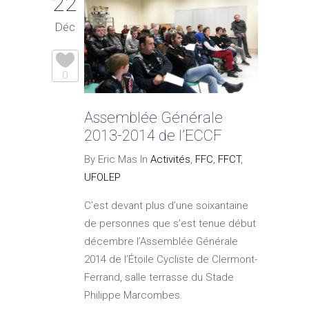
22
Déc
0
Assemblée Générale
2013-2014 de l’ECCF
By Eric Mas In
Activités
,
FFC
,
FFCT
,
UFOLEP
C’est devant plus d’une soixantaine
de personnes que s’est tenue début
décembre l’Assemblée Générale
2014 de l’Étoile Cycliste de Clermont-
Ferrand, salle terrasse du Stade
Philippe Marcombes.