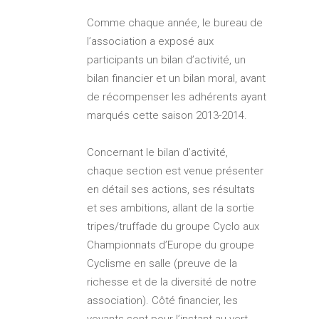
Comme chaque année, le bureau de
l’association a exposé aux
participants un bilan d’activité, un
bilan financier et un bilan moral, avant
de récompenser les adhérents ayant
marqués cette saison 2013-2014.
Concernant le bilan d’activité,
chaque section est venue présenter
en détail ses actions, ses résultats
et ses ambitions, allant de la sortie
tripes/truffade du groupe Cyclo aux
Championnats d’Europe du groupe
Cyclisme en salle (preuve de la
richesse et de la diversité de notre
association). Côté financier, les
voyants sont pour l’instant au vert,