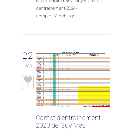
intermediaireTélécharger Carnet-
dentrainement-2024-
completTélécharger ...
22
Déc
6
Carnet d’entrainement
2023 de Guy Mas