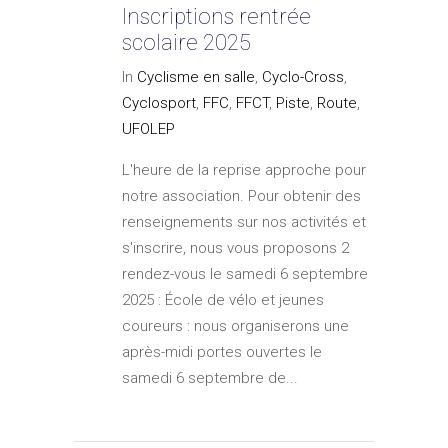
Inscriptions rentrée
scolaire 2025
In
Cyclisme en salle
,
Cyclo-Cross
,
Cyclosport
,
FFC
,
FFCT
,
Piste
,
Route
,
UFOLEP
L'heure de la reprise approche pour
notre association. Pour obtenir des
renseignements sur nos activités et
s'inscrire, nous vous proposons 2
rendez-vous le samedi 6 septembre
2025 : École de vélo et jeunes
coureurs : nous organiserons une
après-midi portes ouvertes le
samedi 6 septembre de...