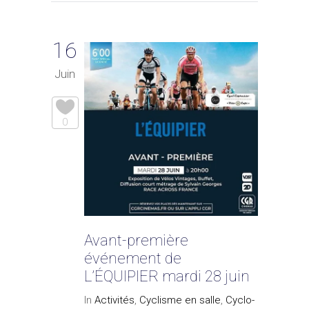
16
Juin
0
Avant-première
événement de
L’ÉQUIPIER mardi 28 juin
In
Activités
,
Cyclisme en salle
,
Cyclo-