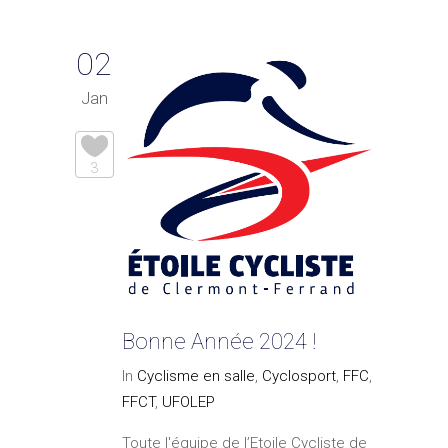
02
Jan
3
Bonne Année 2024 !
In
Cyclisme en salle
,
Cyclosport
,
FFC
,
FFCT
,
UFOLEP
Toute l'équipe de l’Etoile Cycliste de