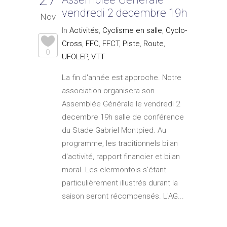
vendredi 2 decembre 19h
Nov
In
Activités
,
Cyclisme en salle
,
Cyclo-
Cross
,
FFC
,
FFCT
,
Piste
,
Route
,
0
UFOLEP
,
VTT
La fin d'année est approche. Notre
association organisera son
Assemblée Générale le vendredi 2
decembre 19h salle de conférence
du Stade Gabriel Montpied. Au
programme, les traditionnels bilan
d'activité, rapport financier et bilan
moral. Les clermontois s'étant
particulièrement illustrés durant la
saison seront récompensés. L'AG...