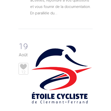
activités, répondre à vos questions
et vous fournir de la documentation.
En parallèle du...
19
Août
12