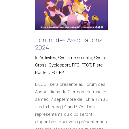
Forum des Associations
2024
In
Activités
,
Cyclisme en salle
,
Cyclo-
Cross
,
Cyclosport
,
FFC
,
FFCT
,
Piste
,
Route
,
UFOLEP
L'ECCF sera présente au Forum des
Associations de Clermont-Ferrand le
samedi 7 septembre de 10h à 17h au
Jardin Lecoq (Stand 97A). Des
représentants du club seront
disponibles pour vous présenter nos