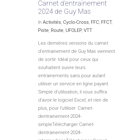
Carnet d’entrainement
2024 de Guy Mas
In
Activités
,
Cyclo-Cross
,
FFC
,
FFCT
,
Piste
,
Route
,
UFOLEP
,
VTT
Les dernières versions du carnet
d'entrainement de Guy Mas viennent
de sortir. Idéal pour ceux qui
souhaitent suivre leurs
entrainements sans pour autant
utiliser un service en ligne payant.
Simple d'utilisation, il vous suffira
d'avoir le logiciel Excel, et rien de
plus, pour l'utiliser. Carnet-
dentrainement-2024-
simpleTélécharger Carnet-
dentrainement-2024-