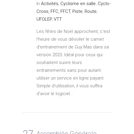
In
Activités
,
Cyclisme en salle
,
Cyclo-
Cross
,
FFC
,
FFCT
,
Piste
,
Route
,
UFOLEP
,
VTT
Les fêtes de Noël approchent, c'est
l'heure de vous dévoiler le carnet
d'entrainement de Guy Mas dans sa
version 2023. Idéal pour ceux qui
souhaitent suivre leurs
entrainements sans pour autant
utiliser un service en ligne payant.
Simple d'utilisation, il vous suffira
d'avoir le logiciel...
27
Assemblée Générale