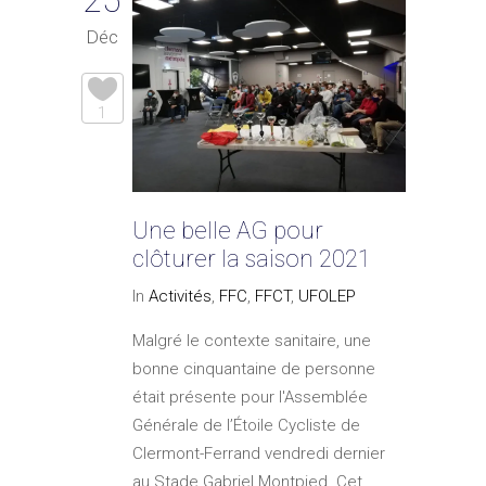
Déc
1
Une belle AG pour
clôturer la saison 2021
In
Activités
,
FFC
,
FFCT
,
UFOLEP
Malgré le contexte sanitaire, une
bonne cinquantaine de personne
était présente pour l'Assemblée
Générale de l’Étoile Cycliste de
Clermont-Ferrand vendredi dernier
au Stade Gabriel Montpied. Cet