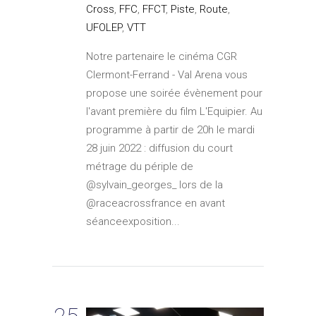
Cross
,
FFC
,
FFCT
,
Piste
,
Route
,
UFOLEP
,
VTT
Notre partenaire le cinéma CGR
Clermont-Ferrand - Val Arena vous
propose une soirée évènement pour
l'avant première du film L'Equipier. Au
programme à partir de 20h le mardi
28 juin 2022 : diffusion du court
métrage du périple de
@sylvain_georges_ lors de la
@raceacrossfrance en avant
séanceexposition...
25