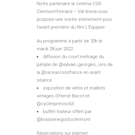
Notre partenaire le cinéma CGR
Clermont-Ferrand – Val Arena vous
propose une soirée évènement pour
l’avant première du film L’Equipier.
Au programme à partir de 20h le
mardi 28 juin 2022 :
diffusion du court métrage du
périple de @sylvain_georges_ lors de
la @raceacrossfrance en avant
séance
exposition de vélos et maillots
vintages d’Hervé Bacot et
@cyclespresso63
buffet traiteur offert par
@brasseriegustoclermont
Réservations sur internet :