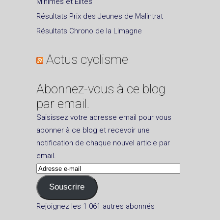
Minimes et Elites
Résultats Prix des Jeunes de Malintrat
Résultats Chrono de la Limagne
Actus cyclisme
Abonnez-vous à ce blog
par email.
Saisissez votre adresse email pour vous
abonner à ce blog et recevoir une
notification de chaque nouvel article par
email.
Adresse
e-
Souscrire
mail
Rejoignez les 1 061 autres abonnés