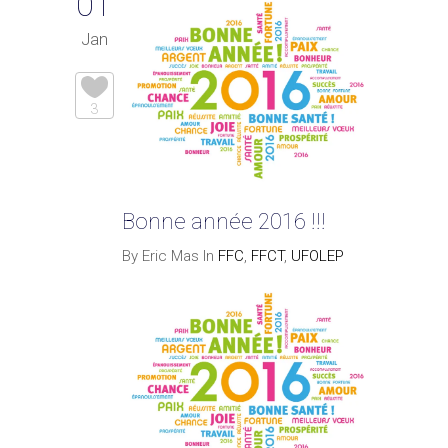
01
Jan
3
Bonne année 2016 !!!
By Eric Mas In
FFC
,
FFCT
,
UFOLEP