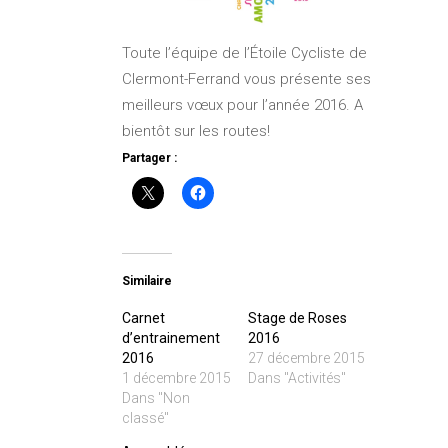
Toute l’équipe de l’Étoile Cycliste de
Clermont-Ferrand vous présente ses
meilleurs vœux pour l’année 2016. A
bientôt sur les routes!
Partager :
Similaire
Carnet
Stage de Roses
d’entrainement
2016
2016
27 décembre 2015
1 décembre 2015
Dans "Activités"
Dans "Non
classé"