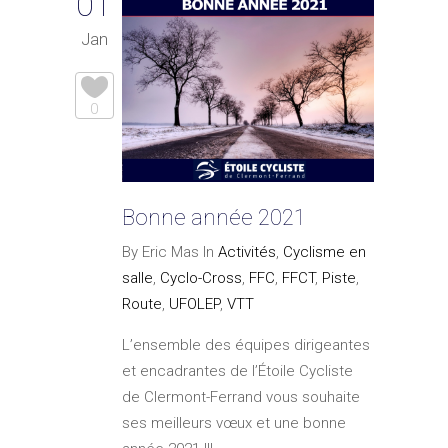
01
Jan
0
Bonne année 2021
By Eric Mas In
Activités
,
Cyclisme en
salle
,
Cyclo-Cross
,
FFC
,
FFCT
,
Piste
,
Route
,
UFOLEP
,
VTT
L’ensemble des équipes dirigeantes
et encadrantes de l’Étoile Cycliste
de Clermont-Ferrand vous souhaite
ses meilleurs vœux et une bonne