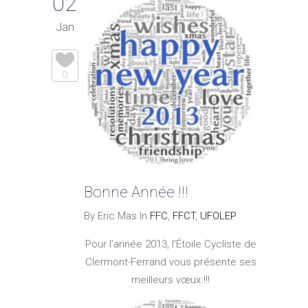
02
Jan
0
Bonne Année !!!
By Eric Mas In
FFC
,
FFCT
,
UFOLEP
Pour l’année 2013, l’Étoile Cycliste de
Clermont-Ferrand vous présente ses
meilleurs vœux !!!