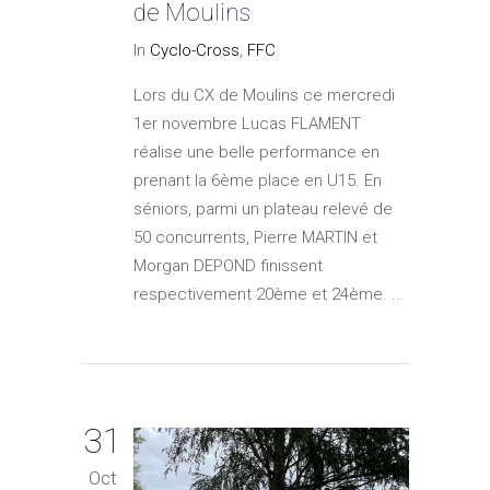
de Moulins
In
Cyclo-Cross
,
FFC
Lors du CX de Moulins ce mercredi
1er novembre Lucas FLAMENT
réalise une belle performance en
prenant la 6ème place en U15. En
séniors, parmi un plateau relevé de
50 concurrents, Pierre MARTIN et
Morgan DEPOND finissent
respectivement 20ème et 24ème. ...
31
Oct