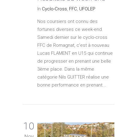
In
Cyclo-Cross
,
FFC
,
UFOLEP
Nos coursiers ont connu des
fortunes diverses ce week-end.
Samedi dernier sur le cyclo-cross
FFC de Romagnat, c'est à nouveau
Lucas FLAMENT en U15 qui continue
de progresser en prenant une belle
3ème place. Dans la même
catégorie Nils GUITTER réalise une
bonne performance en prenant...
10
Nov