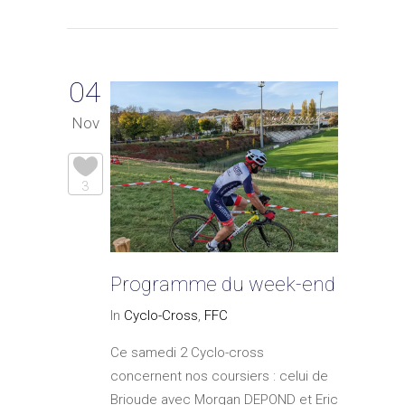
04
Nov
3
Programme du week-end
In
Cyclo-Cross
,
FFC
Ce samedi 2 Cyclo-cross
concernent nos coursiers : celui de
Brioude avec Morgan DEPOND et Eric