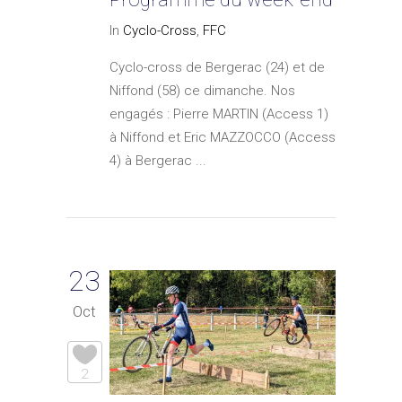
In
Cyclo-Cross
,
FFC
Cyclo-cross de Bergerac (24) et de
Niffond (58) ce dimanche. Nos
engagés : Pierre MARTIN (Access 1)
à Niffond et Eric MAZZOCCO (Access
4) à Bergerac ...
23
Oct
2