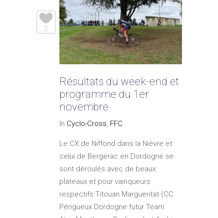
2
Résultats du week-end et
programme du 1er
novembre
In
Cyclo-Cross
,
FFC
Le CX de Niffond dans la Nièvre et
celui de Bergerac en Dordogne se
sont déroulés avec de beaux
plateaux et pour vainqueurs
respectifs Titouan Margueritat (CC
Périgueux Dordogne futur Team