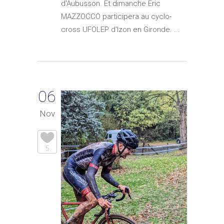
d'Aubusson. Et dimanche Eric
MAZZOCCO participera au cyclo-
cross UFOLEP d'Izon en Gironde. ...
06
Nov
5