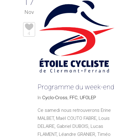
17
Nov
4
Programme du week-end
In
Cyclo-Cross
,
FFC
,
UFOLEP
Ce samedi nous retrouverons Erine
MALBET, Maël COUTO FABRE, Louis
DELAIRE, Gabriel DUBOIS, Lucas
FLAMENT, Léandre GRANIER, Timéo