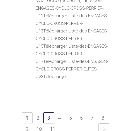
MAZZOCCO (Access 4) Liste-des-
ENGAGES-CYCLO-CROSS-PERRIER-
U11Télécharger Liste-des-ENGAGES-
CYCLO-CROSS-PERRIER-
U13Télécharger Liste-des-ENGAGES-
CYCLO-CROSS-PERRIER-
U15Télécharger Liste-des-ENGAGES-
CYCLO-CROSS-PERRIER-
U17Télécharger Liste-des-ENGAGES-
CYCLO-CROSS-PERRIER-ELITES-
U23Télécharger ...
1
2
3
4
5
6
7
8
9
10
11