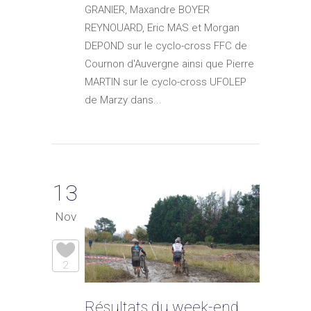
GRANIER, Maxandre BOYER
REYNOUARD, Eric MAS et Morgan
DEPOND sur le cyclo-cross FFC de
Cournon d'Auvergne ainsi que Pierre
MARTIN sur le cyclo-cross UFOLEP
de Marzy dans...
13
Nov
2
Résultats du week-end