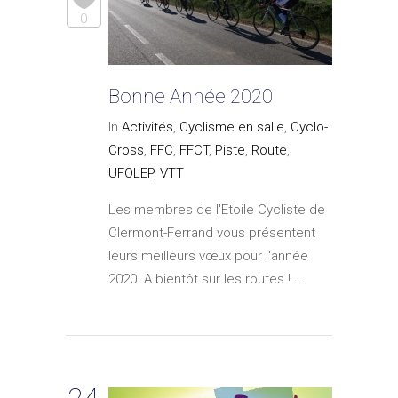
0
Bonne Année 2020
In
Activités
,
Cyclisme en salle
,
Cyclo-
Cross
,
FFC
,
FFCT
,
Piste
,
Route
,
UFOLEP
,
VTT
Les membres de l'Etoile Cycliste de
Clermont-Ferrand vous présentent
leurs meilleurs vœux pour l'année
2020. A bientôt sur les routes ! ...