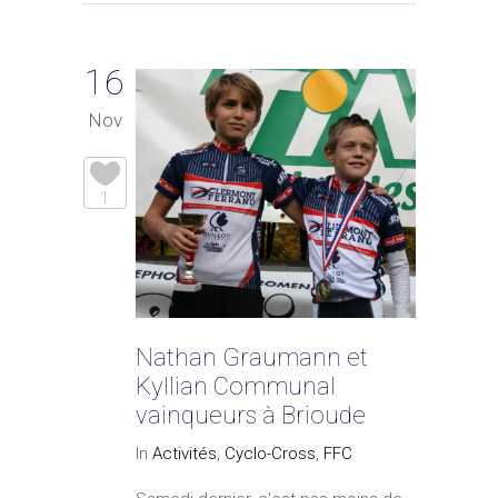
16
Nov
1
Nathan Graumann et
Kyllian Communal
vainqueurs à Brioude
In
Activités
,
Cyclo-Cross
,
FFC