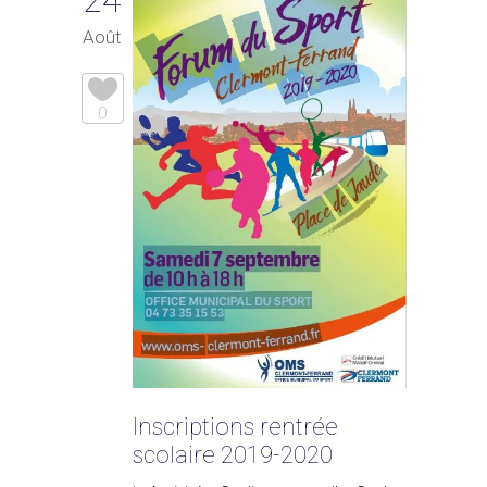
24
Août
0
Inscriptions rentrée
scolaire 2019-2020