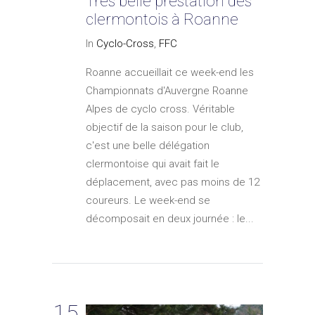
Très belle prestation des
clermontois à Roanne
In
Cyclo-Cross
,
FFC
Roanne accueillait ce week-end les
Championnats d'Auvergne Roanne
Alpes de cyclo cross. Véritable
objectif de la saison pour le club,
c'est une belle délégation
clermontoise qui avait fait le
déplacement, avec pas moins de 12
coureurs. Le week-end se
décomposait en deux journée : le...
15