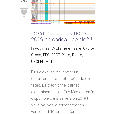
7
Le carnet d’entrainement
2019 en cadeau de Noël!
In
Activités
,
Cyclisme en salle
,
Cyclo-
Cross
,
FFC
,
FFCT
,
Piste
,
Route
,
UFOLEP
,
VTT
Plus d'excuse pour rater un
entrainement en cette période de
fêtes. Le traditionnel carnet
d'entrainement de Guy Mas est enfin
disponible dans sa version 2019 !
Vous pouvez le télécharger en 3
versions différentes : Carnet