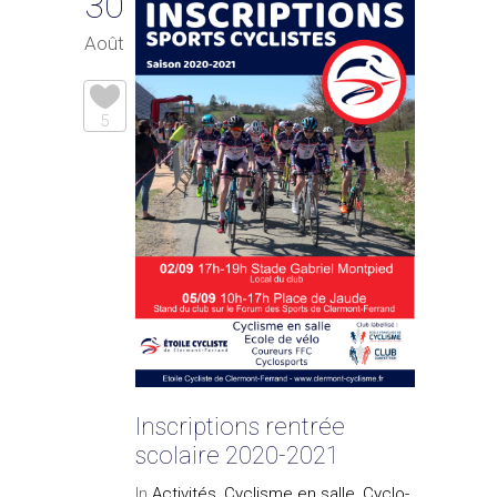
30
Août
5
Inscriptions rentrée
scolaire 2020-2021
In
Activités
,
Cyclisme en salle
,
Cyclo-