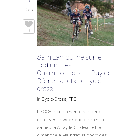
Déc
0
Sam Lamouline sur le
podium des
Championnats du Puy de
Dôme cadets de cyclo-
cross
In
Cyclo-Cross
,
FFC
L'ECCF était présente sur deux
épreuves le week-end dernier. Le
samedi à Ainay le Château et le
dimanche à Malintrat, support des