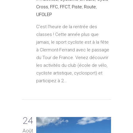
Cross
,
FFC
,
FFCT
,
Piste
,
Route
,
UFOLEP
C'est l'heure de la rentrée des
classes ! Cette année plus que
jamais, le sport cycliste est à la fête
à Clermont-Ferrand avec le passage
du Tour de France. Venez découvrir
les activités du club (école de vélo,
cycliste artistique, cyclosport) et
participez à 2...
24
Août