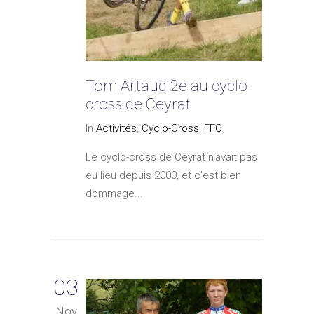
Tom Artaud 2e au cyclo-
cross de Ceyrat
In
Activités
,
Cyclo-Cross
,
FFC
Le cyclo-cross de Ceyrat n'avait pas
eu lieu depuis 2000, et c'est bien
dommage...
03
Nov