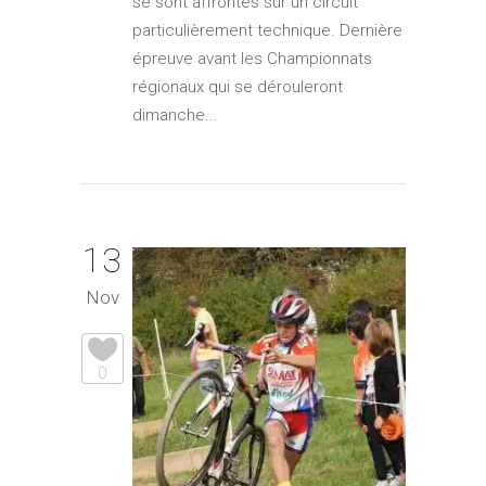
se sont affrontés sur un circuit
particulièrement technique. Dernière
épreuve avant les Championnats
régionaux qui se dérouleront
dimanche...
13
Nov
0