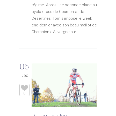
régime. Après une seconde place au
cyclo-cross de Cournon et de
Désertines, Tom s'impose le week
end dernier avec son beau maillot de
Champion d'Auvergne sur...
06
Déc
0
Retour sur les