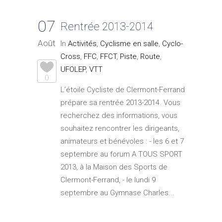
07
Rentrée 2013-2014
Août
In
Activités
,
Cyclisme en salle
,
Cyclo-
Cross
,
FFC
,
FFCT
,
Piste
,
Route
,
UFOLEP
,
VTT
0
L’étoile Cycliste de Clermont-Ferrand
prépare sa rentrée 2013-2014. Vous
recherchez des informations, vous
souhaitez rencontrer les dirigeants,
animateurs et bénévoles : - les 6 et 7
septembre au forum A TOUS SPORT
2013, à la Maison des Sports de
Clermont-Ferrand, - le lundi 9
septembre au Gymnase Charles...