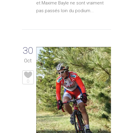
et Maxime Bayle ne sont vraiment
pas passés loin du podium...
30
Oct
0