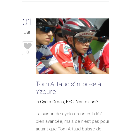
01
Jan
0
Tom Artaud s’impose à
Yzeure
In
Cyclo-Cross
,
FFC
,
Non classé
La saison de cyclo-cross est déjà
bien avancée, mais ce n'est pas pour
autant que Tom Artaud baisse de