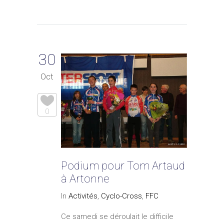
30
Oct
0
Podium pour Tom Artaud
à Artonne
In
Activités
,
Cyclo-Cross
,
FFC
Ce samedi se déroulait le difficile