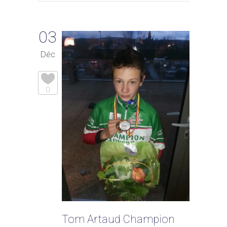
03
Déc
0
Tom Artaud Champion