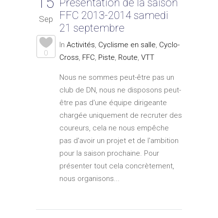
15
Présentation de la saison
FFC 2013-2014 samedi
Sep
21 septembre
In
Activités
,
Cyclisme en salle
,
Cyclo-
0
Cross
,
FFC
,
Piste
,
Route
,
VTT
Nous ne sommes peut-être pas un
club de DN, nous ne disposons peut-
être pas d'une équipe dirigeante
chargée uniquement de recruter des
coureurs, cela ne nous empêche
pas d'avoir un projet et de l'ambition
pour la saison prochaine. Pour
présenter tout cela concrètement,
nous organisons...