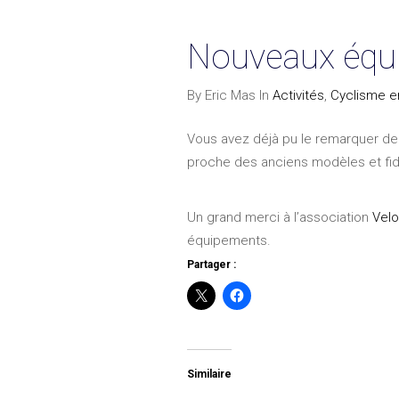
Nouveaux équ
By Eric Mas In
Activités
,
Cyclisme en
Vous avez déjà pu le remarquer de
proche des anciens modèles et fidèl
Un grand merci à l’association
Vel
équipements.
Partager :
Similaire