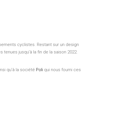
pements cyclistes. Restant sur un design
 tenues jusqu’à la fin de la saison 2022.
si qu’à la société
Poli
qui nous fourni ces