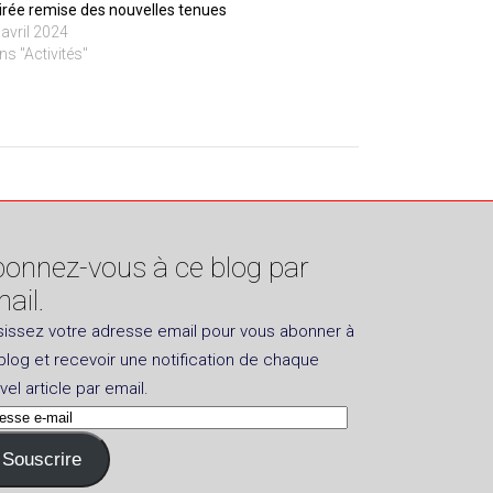
irée remise des nouvelles tenues
 avril 2024
ns "Activités"
onnez-vous à ce blog par
ail.
sissez votre adresse email pour vous abonner à
blog et recevoir une notification de chaque
vel article par email.
esse
Souscrire
l