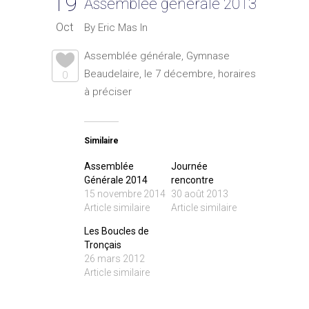
19
Assemblée générale 2013
Oct
By Eric Mas In
Assemblée générale, Gymnase
Beaudelaire, le 7 décembre, horaires
0
à préciser
Similaire
Assemblée
Journée
Générale 2014
rencontre
15 novembre 2014
30 août 2013
Article similaire
Article similaire
Les Boucles de
Tronçais
26 mars 2012
Article similaire