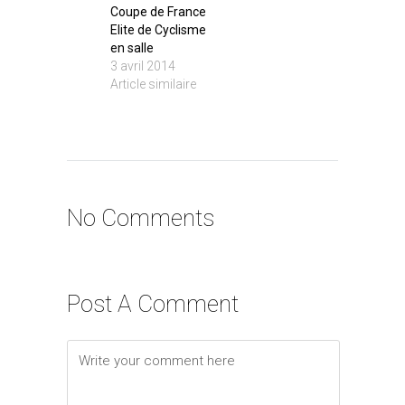
Coupe de France
Elite de Cyclisme
en salle
3 avril 2014
Article similaire
No Comments
Post A Comment