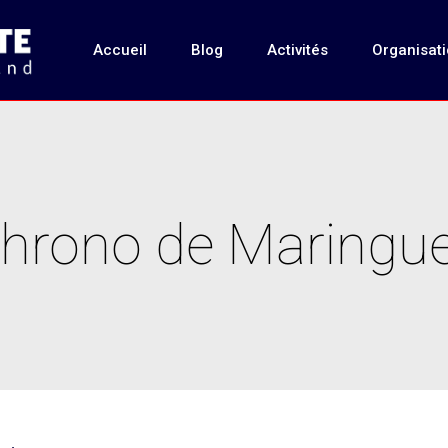
Accueil
Blog
Activités
Organisat
hrono de Maringu