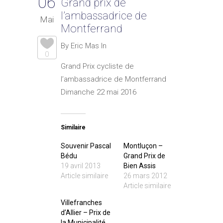
06
Grand prix de
l’ambassadrice de
Mai
Montferrand
By Eric Mas In
0
Grand Prix cycliste de
l’ambassadrice de Montferrand
Dimanche 22 mai 2016
Similaire
Souvenir Pascal
Montluçon –
Bédu
Grand Prix de
19 avril 2013
Bien Assis
Article similaire
26 mars 2012
Article similaire
Villefranches
d’Allier – Prix de
la Municipalité