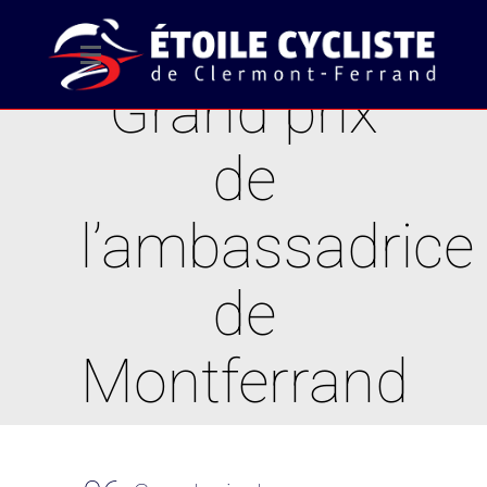
Grand prix
de
l’ambassadrice
de
Montferrand