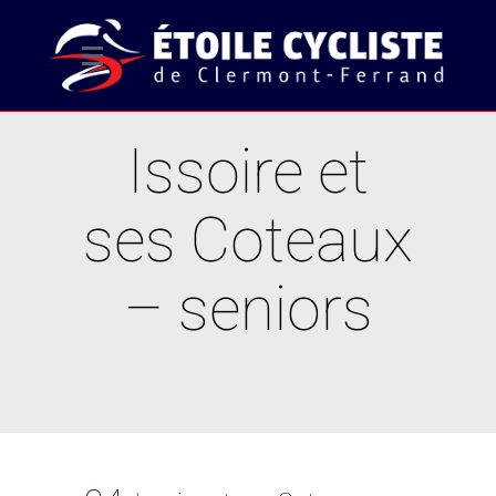
Issoire et
ses Coteaux
– seniors