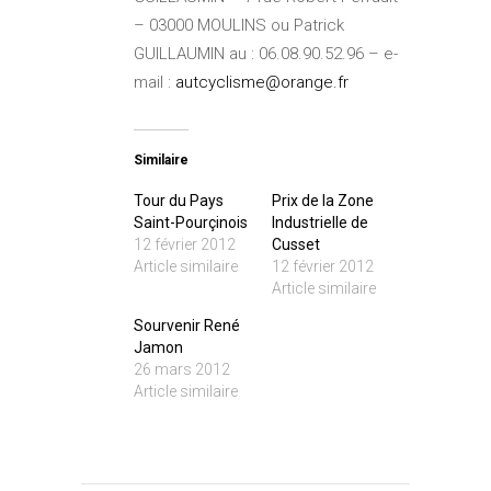
– 03000 MOULINS ou Patrick
GUILLAUMIN au : 06.08.90.52.96 – e-
mail :
autcyclisme@orange.fr
Similaire
Tour du Pays
Prix de la Zone
Saint-Pourçinois
Industrielle de
12 février 2012
Cusset
Article similaire
12 février 2012
Article similaire
Sourvenir René
Jamon
26 mars 2012
Article similaire