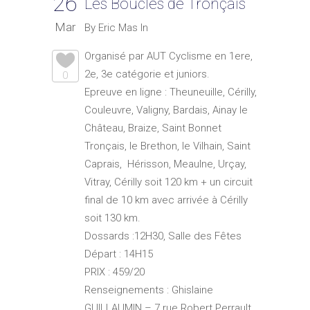
26
Les Boucles de Tronçais
Mar
By Eric Mas In
Organisé par AUT Cyclisme en 1ere,
2e, 3e catégorie et juniors.
0
Epreuve en ligne : Theuneuille, Cérilly,
Couleuvre, Valigny, Bardais, Ainay le
Château, Braize, Saint Bonnet
Tronçais, le Brethon, le Vilhain, Saint
Caprais, Hérisson, Meaulne, Urçay,
Vitray, Cérilly soit 120 km + un circuit
final de 10 km avec arrivée à Cérilly
soit 130 km.
Dossards :12H30, Salle des Fêtes
Départ : 14H15
PRIX : 459/20
Renseignements : Ghislaine
GUILLAUMIN – 7 rue Robert Perrault