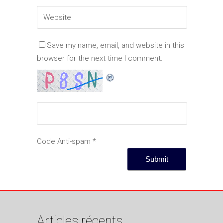
Save my name, email, and website in this
browser for the next time I comment.
Code Anti-spam
*
Articles récents