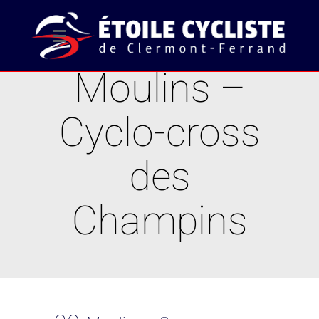
Moulins –
Cyclo-cross
des
Champins