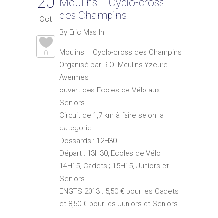
20
Moulins – Cyclo-cross
des Champins
Oct
By Eric Mas In
Moulins – Cyclo-cross des Champins
0
Organisé par R.O. Moulins Yzeure
Avermes
ouvert des Ecoles de Vélo aux
Seniors
Circuit de 1,7 km à faire selon la
catégorie.
Dossards : 12H30
Départ : 13H30, Ecoles de Vélo ;
14H15, Cadets ; 15H15, Juniors et
Seniors.
ENGTS 2013 : 5,50 € pour les Cadets
et 8,50 € pour les Juniors et Seniors.