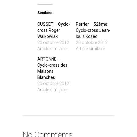
Similaire
CUSSET – Cyclo-
Perrier – 52ème
cross Roger
Cyclo-cross Jean-
Walkowiak
louis Kosec
20 octobre 2012
20 octobre 2012
Article similaire
Article similaire
ARTONNE –
Cyclo-cross des
Maisons
Blanches
20 octobre 2012
Article similaire
No Comments