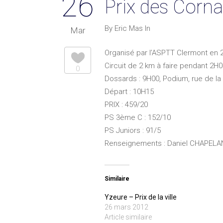
26
Prix des Corna
By Eric Mas In
Mar
Organisé par l’ASPTT Clermont en 2
Circuit de 2 km à faire pendant 2H0
0
Dossards : 9H00, Podium, rue de la
Départ : 10H15
PRIX : 459/20
PS 3ème C : 152/10
PS Juniors : 91/5
Renseignements : Daniel CHAPELAND
Similaire
Yzeure – Prix de la ville
26 mars 2012
Article similaire