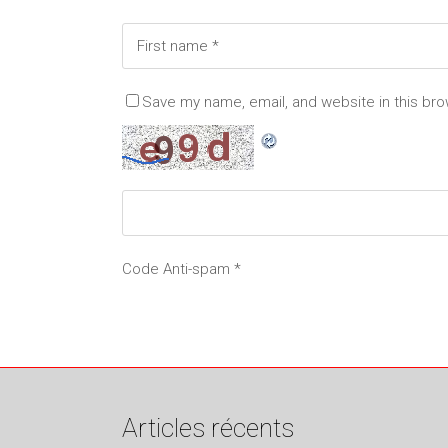
Save my name, email, and website in this bro
Code Anti-spam
*
Articles récents