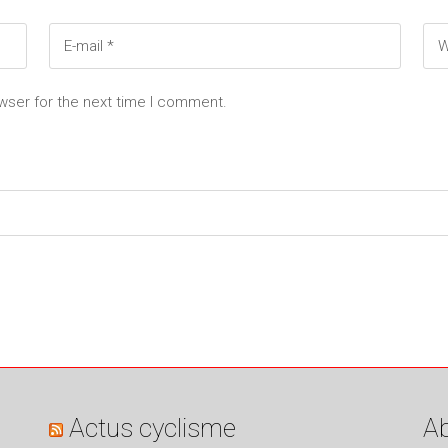
wser for the next time I comment.
Actus cyclisme
Ab