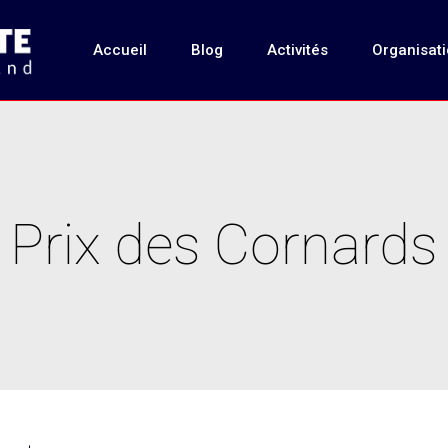
Accueil
Blog
Activités
Organisat
Prix des Cornards