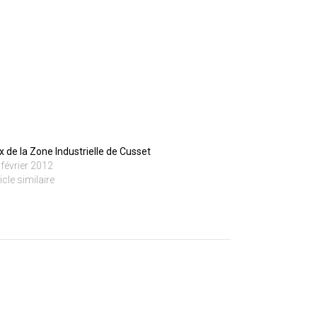
ix de la Zone Industrielle de Cusset
 février 2012
icle similaire