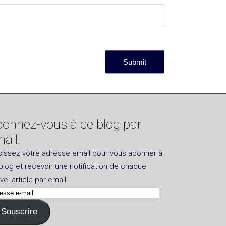
onnez-vous à ce blog par
ail.
sissez votre adresse email pour vous abonner à
blog et recevoir une notification de chaque
vel article par email.
esse
Souscrire
l