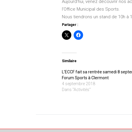
Aujourd’hui, venez découvrir nos a
l’Office Municipal des Sports.
Nous tiendrons un stand de 10h à 1
Partager :
Similaire
L’ECCF fait sa rentrée samedi 8 sept
Forum Sports à Clermont
4 septembre 2018
Dans "Activités"