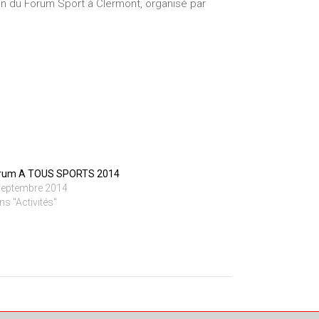
ion du Forum Sport à Clermont, organisé par
rum A TOUS SPORTS 2014
septembre 2014
ns "Activités"