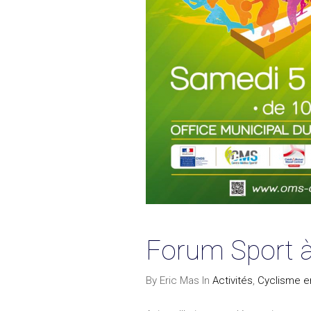
Forum Sport 
By Eric Mas In
Activités
,
Cyclisme en