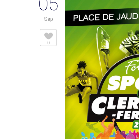
05
Sep
0