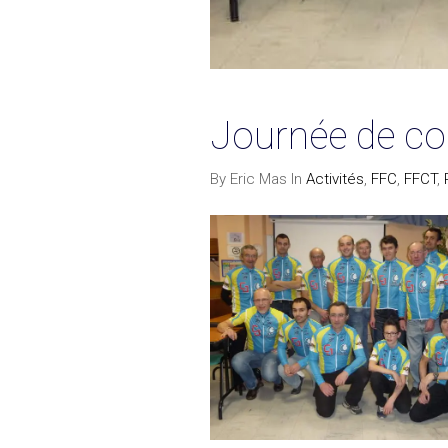
Journée de co
By Eric Mas In
Activités
,
FFC
,
FFCT
,