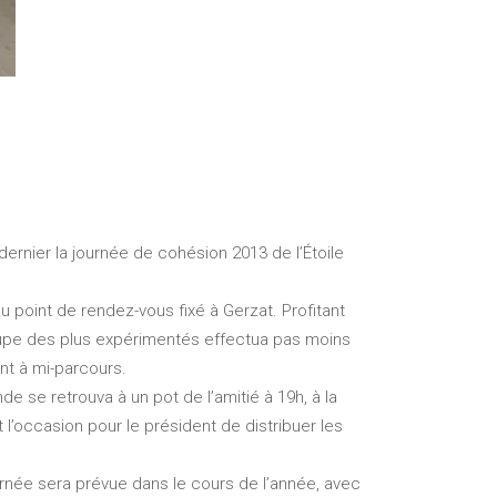
ernier la journée de cohésion 2013 de l’Étoile
u point de rendez-vous fixé à Gerzat. Profitant
oupe des plus expérimentés effectua pas moins
ent à mi-parcours.
e se retrouva à un pot de l’amitié à 19h, à la
l’occasion pour le président de distribuer les
urnée sera prévue dans le cours de l’année, avec