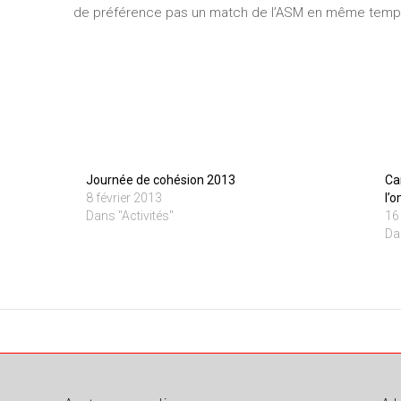
de préférence pas un match de l’ASM en même tem
Journée de cohésion 2013
Ca
8 février 2013
l’
Dans "Activités"
16
Da