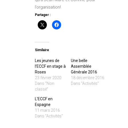
l’organisation!
Partager :
Similaire
Les jeunes de
Une belle
l’ECCF en stage à
Assemblée
Roses
Générale 2016
23 février 2020
18 décembre 2016
Dans "Non
Dans "Activités"
classé"
L’ECCF en
Espagne
11 mars 2016
Dans "Activités"