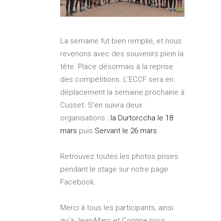
La semaine fut bien remplie, et nous
revenons avec des souvenirs plein la
tête. Place désormais à la reprise
des compétitions. L’ECCF sera en
déplacement la semaine prochaine à
Cusset. S’en suivra deux
organisations :
la Durtorccha le 18
mars
puis
Servant le 26 mars
.
Retrouvez toutes les photos prises
pendant le stage sur notre page
Facebook.
Merci à tous les participants, ainsi
qu’a Jean-Marc et Corinne pour