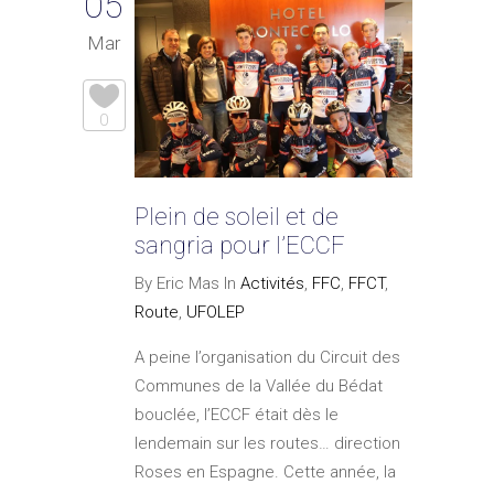
05
Mar
0
Plein de soleil et de
sangria pour l’ECCF
By Eric Mas In
Activités
,
FFC
,
FFCT
,
Route
,
UFOLEP
A peine l’organisation du Circuit des
Communes de la Vallée du Bédat
bouclée, l’ECCF était dès le
lendemain sur les routes… direction
Roses en Espagne. Cette année, la