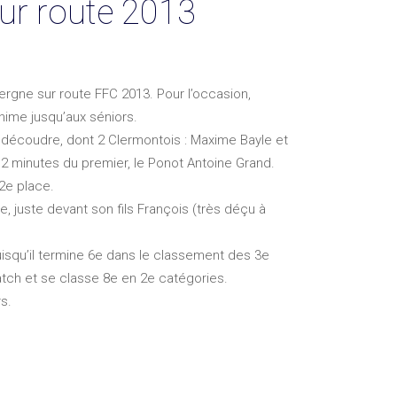
ur route 2013
ergne sur route FFC 2013. Pour l’occasion,
nime jusqu’aux séniors.
 découdre, dont 2 Clermontois : Maxime Bayle et
2 minutes du premier, le Ponot Antoine Grand.
2e place.
, juste devant son fils François (très déçu à
uisqu’il termine 6e dans le classement des 3e
atch et se classe 8e en 2e catégories.
s.