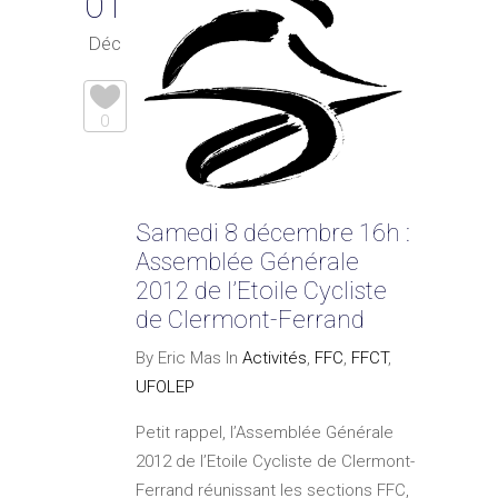
01
Déc
0
Samedi 8 décembre 16h :
Assemblée Générale
2012 de l’Etoile Cycliste
de Clermont-Ferrand
By Eric Mas In
Activités
,
FFC
,
FFCT
,
UFOLEP
Petit rappel, l’Assemblée Générale
2012 de l’Etoile Cycliste de Clermont-
Ferrand réunissant les sections FFC,