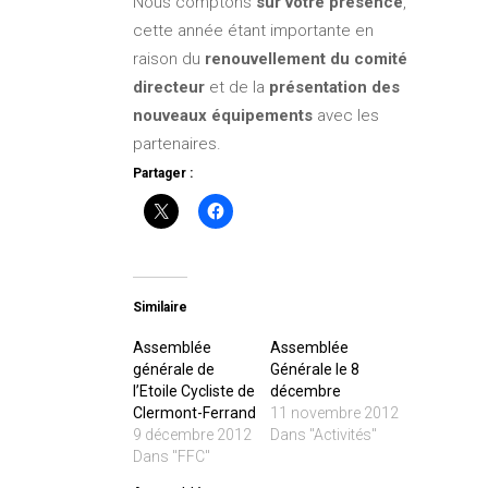
Nous comptons
sur votre présence
,
cette année étant importante en
raison du
renouvellement du comité
directeur
et de la
présentation des
nouveaux équipements
avec les
partenaires.
Partager :
Similaire
Assemblée
Assemblée
générale de
Générale le 8
l’Etoile Cycliste de
décembre
Clermont-Ferrand
11 novembre 2012
9 décembre 2012
Dans "Activités"
Dans "FFC"