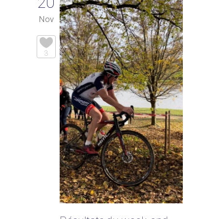
20
Nov
3