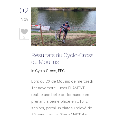
02
Nov
2
Résultats du Cyclo-Cross
de Moulins
In
Cyclo-Cross
,
FFC
Lors du CX de Moulins ce mercredi
1er novembre Lucas FLAMENT
réalise une belle performance en
prenant la 6ème place en U15. En
séniors, parmi un plateau relevé de
50 concurrents, Pierre MARTIN et