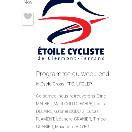
Nov
4
Programme du week-end
In
Cyclo-Cross
,
FFC
,
UFOLEP
Ce samedi nous retrouverons Erine
MALBET, Maël COUTO FABRE, Louis
DELAIRE, Gabriel DUBOIS, Lucas
FLAMENT, Léandre GRANIER, Timéo
GRANIER, Maxandre BOYER