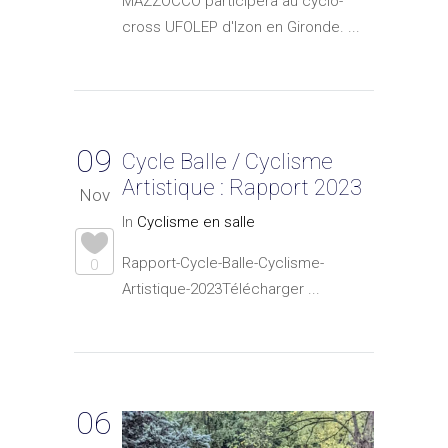
MAZZOCCO participera au cyclo-
cross UFOLEP d'Izon en Gironde. ...
09
Cycle Balle / Cyclisme
Artistique : Rapport 2023
Nov
In
Cyclisme en salle
Rapport-Cycle-Balle-Cyclisme-
0
Artistique-2023Télécharger ...
06