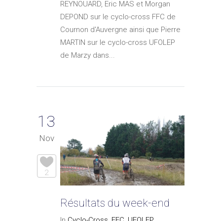
REYNOUARD, Eric MAS et Morgan
DEPOND sur le cyclo-cross FFC de
Cournon d'Auvergne ainsi que Pierre
MARTIN sur le cyclo-cross UFOLEP
de Marzy dans...
13
Nov
2
Résultats du week-end
In
Cyclo-Cross
,
FFC
,
UFOLEP