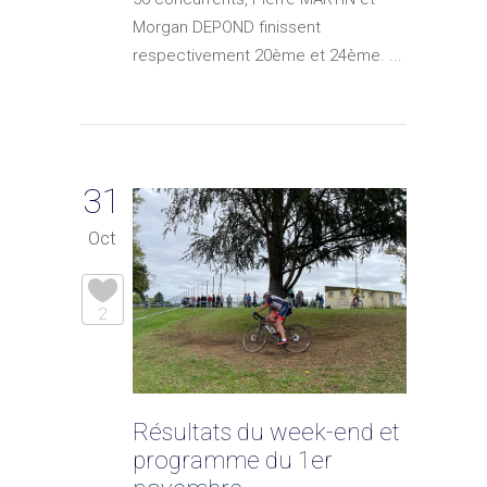
Morgan DEPOND finissent
respectivement 20ème et 24ème. ...
31
Oct
2
Résultats du week-end et
programme du 1er