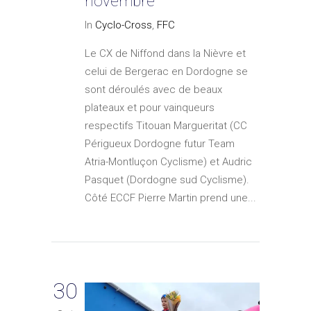
novembre
In
Cyclo-Cross
,
FFC
Le CX de Niffond dans la Nièvre et
celui de Bergerac en Dordogne se
sont déroulés avec de beaux
plateaux et pour vainqueurs
respectifs Titouan Margueritat (CC
Périgueux Dordogne futur Team
Atria-Montluçon Cyclisme) et Audric
Pasquet (Dordogne sud Cyclisme).
Côté ECCF Pierre Martin prend une...
30