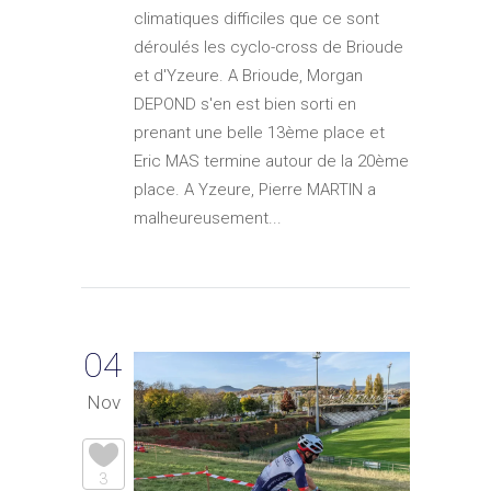
climatiques difficiles que ce sont
déroulés les cyclo-cross de Brioude
et d'Yzeure. A Brioude, Morgan
DEPOND s'en est bien sorti en
prenant une belle 13ème place et
Eric MAS termine autour de la 20ème
place. A Yzeure, Pierre MARTIN a
malheureusement...
04
Nov
3