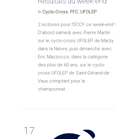
Résultats du week-end
In
Cyclo-Cross
,
FFC
,
UFOLEP
2 victoires pour l'ECCF ce week-end !
D'abord samedi avec Pierre Martin
sur le cyclo-cross UFOLEP de Marzy
dans la Nièvre, puis dimanche avec
Eric Mazzocco, dans la catégorie
des plus de 60 ans, sur le cyclo-
cross UFOLEP de Saint-Gérand-de
Vaux comptant pour le
championnat...
17