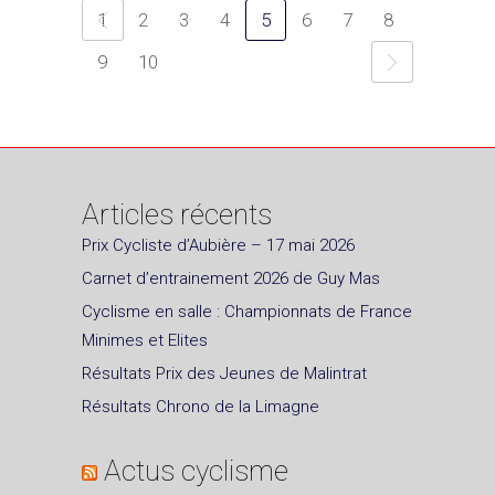
1
2
3
4
5
6
7
8
9
10
Articles récents
Prix Cycliste d’Aubière – 17 mai 2026
Carnet d’entrainement 2026 de Guy Mas
Cyclisme en salle : Championnats de France
Minimes et Elites
Résultats Prix des Jeunes de Malintrat
Résultats Chrono de la Limagne
Actus cyclisme