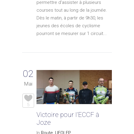
permettre d'assister à plusieurs
courses tout au long de la journée.
Dès le matin, à partir de 9h30, les
jeunes des écoles de cyclisme
pourront se mesurer sur 1 circuit...
02
Mai
5
Victoire pour l’ECCF à
Joze
In
Route
,
UFOLEP