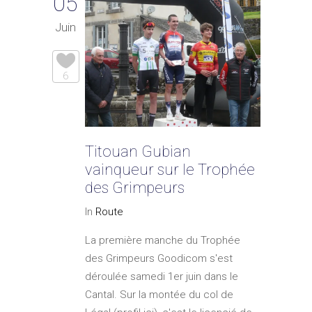
05
Juin
6
Titouan Gubian
vainqueur sur le Trophée
des Grimpeurs
In
Route
La première manche du Trophée
des Grimpeurs Goodicom s'est
déroulée samedi 1er juin dans le
Cantal. Sur la montée du col de