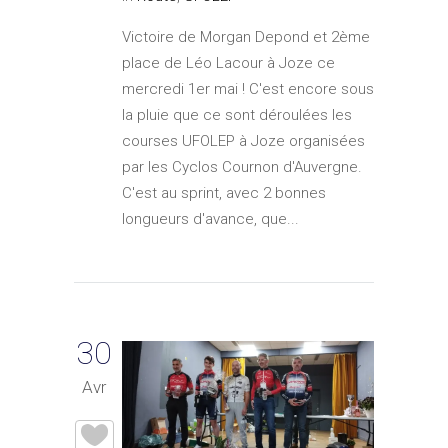
Victoire de Morgan Depond et 2ème
place de Léo Lacour à Joze ce
mercredi 1er mai ! C'est encore sous
la pluie que ce sont déroulées les
courses UFOLEP à Joze organisées
par les Cyclos Cournon d'Auvergne.
C'est au sprint, avec 2 bonnes
longueurs d'avance, que...
30
Avr