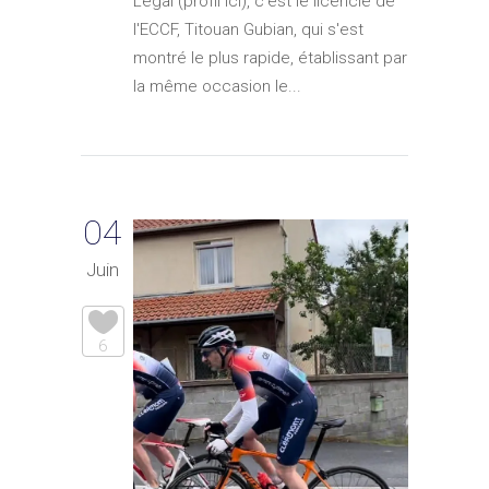
Légal (profil ici), c'est le licencié de
l'ECCF, Titouan Gubian, qui s'est
montré le plus rapide, établissant par
la même occasion le...
04
Juin
6