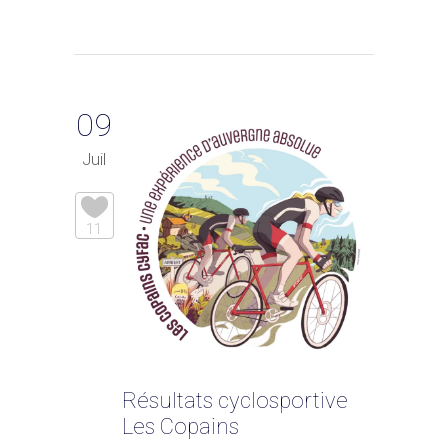
09
Juil
11
Résultats cyclosportive
Les Copains