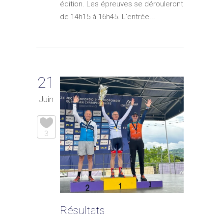
édition. Les épreuves se dérouleront
de 14h15 à 16h45. L’entrée...
21
Juin
3
Résultats