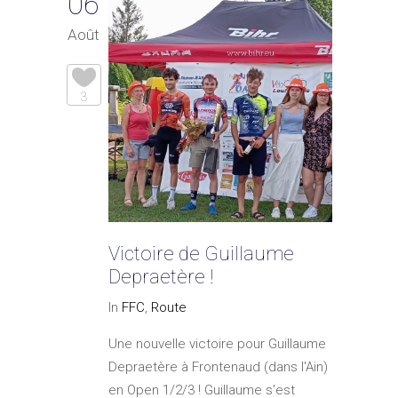
06
Août
3
Victoire de Guillaume
Depraetère !
In
FFC
,
Route
Une nouvelle victoire pour Guillaume
Depraetère à Frontenaud (dans l'Ain)
en Open 1/2/3 ! Guillaume s'est