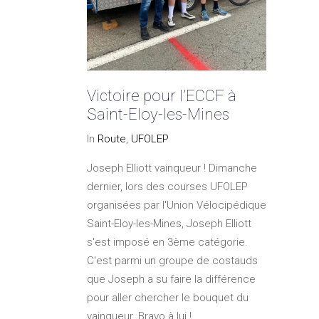
Victoire pour l’ECCF à
Saint-Eloy-les-Mines
In
Route
,
UFOLEP
Joseph Elliott vainqueur ! Dimanche
dernier, lors des courses UFOLEP
organisées par l'Union Vélocipédique
Saint-Eloy-les-Mines, Joseph Elliott
s'est imposé en 3ème catégorie.
C'est parmi un groupe de costauds
que Joseph a su faire la différence
pour aller chercher le bouquet du
vainqueur. Bravo à lui ! ...