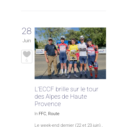
28
Juin
6
L’ECCF brille sur le tour
des Alpes de Haute
Provence
In
FFC
,
Route
Le week-end dernier (22 et 23 juin) ,