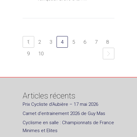
1
2
3
4
5
6
7
8
9
10
Articles récents
Prix Cycliste d’Aubière – 17 mai 2026
Carnet d’entrainement 2026 de Guy Mas
Cyclisme en salle : Championnats de France
Minimes et Elites