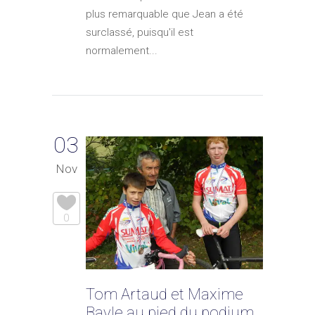
plus remarquable que Jean a été
surclassé, puisqu'il est
normalement...
03
Nov
0
Tom Artaud et Maxime
Bayle au pied du podium