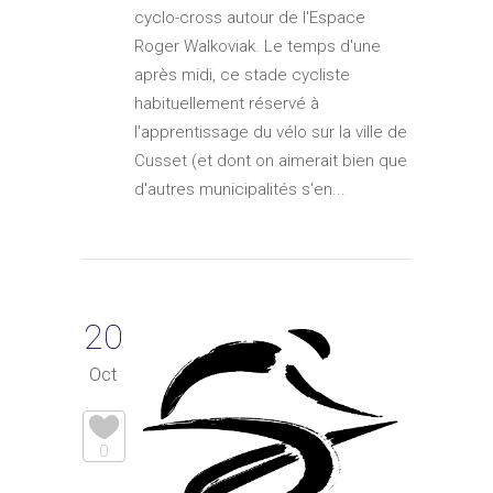
cyclo-cross autour de l'Espace
Roger Walkoviak. Le temps d'une
après midi, ce stade cycliste
habituellement réservé à
l'apprentissage du vélo sur la ville de
Cusset (et dont on aimerait bien que
d'autres municipalités s'en...
20
Oct
0