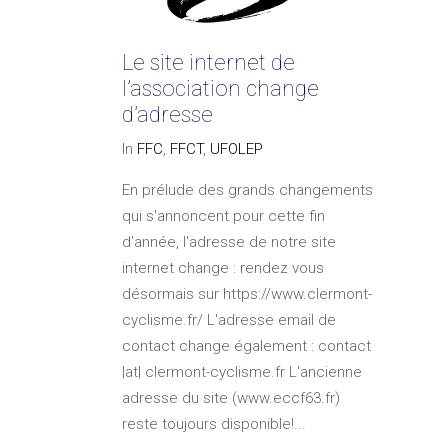
Le site internet de
l’association change
d’adresse
In
FFC
,
FFCT
,
UFOLEP
En prélude des grands changements
qui s'annoncent pour cette fin
d'année, l'adresse de notre site
internet change : rendez vous
désormais sur https://www.clermont-
cyclisme.fr/ L'adresse email de
contact change également : contact
|at| clermont-cyclisme.fr L'ancienne
adresse du site (www.eccf63.fr)
reste toujours disponible!...