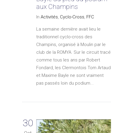
aux Champins
In
Activités
,
Cyclo-Cross
,
FFC
La semaine dernière avait lieu le
traditionnel cyclo-cross des
Champins, organisé à Moulin par le
club de la ROMYA. Sur le circuit tracé
comme tous les ans par Robert
Fondard, les Clermontois Tom Artaud
et Maxime Bayle ne sont vraiment
pas passés loin du podium...
30
Oct