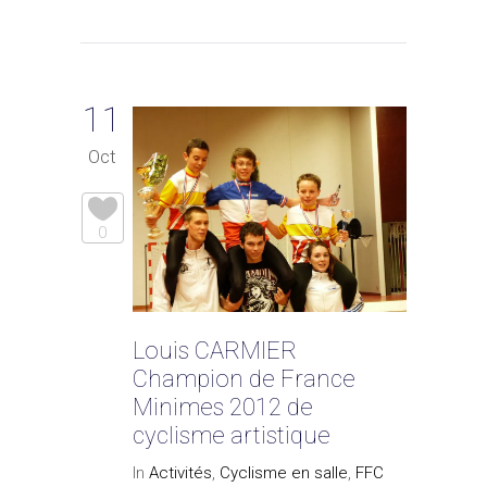
11
Oct
0
Louis CARMIER
Champion de France
Minimes 2012 de
cyclisme artistique
In
Activités
,
Cyclisme en salle
,
FFC