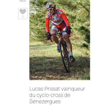
0
Lucas Prissat vainqueur
du cyclo-cross de
Sénezergues