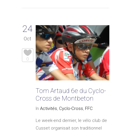
24
Oct
0
Tom Artaud 6e du Cyclo-
Cross de Montbeton
In
Activités
,
Cyclo-Cross
,
FFC
Le week-end dernier, le vélo club de
Cusset organisait son traditionnel