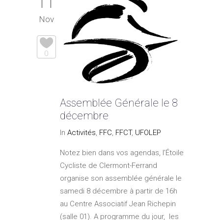
11
Nov
0
Assemblée Générale le 8
décembre
In
Activités
,
FFC
,
FFCT
,
UFOLEP
Notez bien dans vos agendas, l’Étoile
Cycliste de Clermont-Ferrand
organise son assemblée générale le
samedi 8 décembre à partir de 16h
au Centre Associatif Jean Richepin
(salle 01). A programme du jour, les