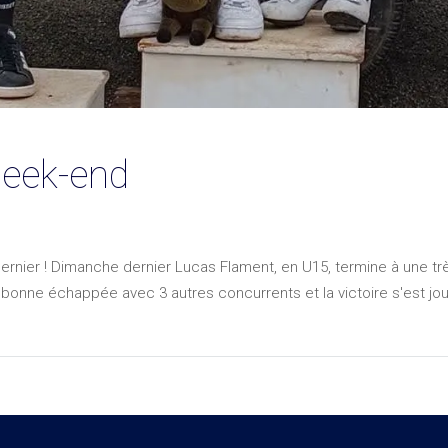
week-end
ernier ! Dimanche dernier Lucas Flament, en U15, termine à une t
bonne échappée avec 3 autres concurrents et la victoire s'est joué