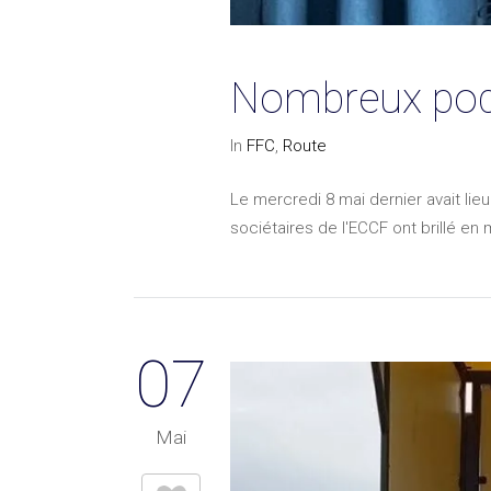
Nombreux pod
In
FFC
,
Route
Le mercredi 8 mai dernier avait li
sociétaires de l'ECCF ont brillé e
07
Mai