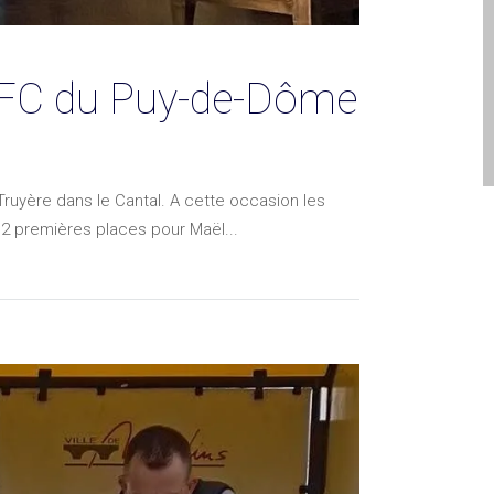
FC du Puy-de-Dôme
Truyère dans le Cantal. A cette occasion les
 2 premières places pour Maël...