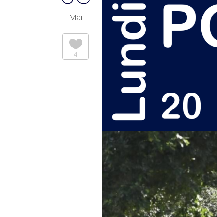
Mai
4