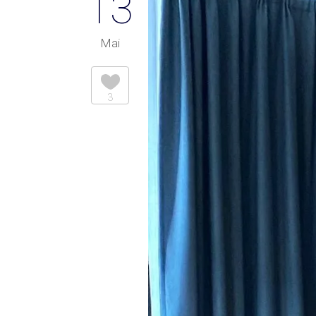
13
Mai
3