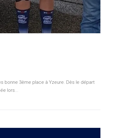
rès bonne 3ème place à Yzeure. Dès le départ
e lors...