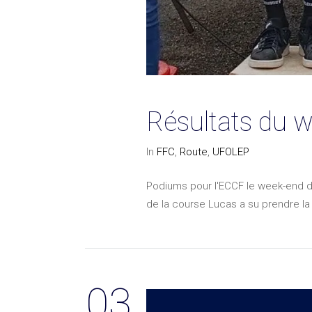
Résultats du 
In
FFC
,
Route
,
UFOLEP
Podiums pour l'ECCF le week-end d
de la course Lucas a su prendre la 
03